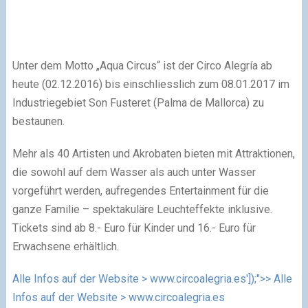
Unter dem Motto „Aqua Circus“ ist der Circo Alegría ab
heute (02.12.2016) bis einschliesslich zum 08.01.2017 im
Industriegebiet Son Fusteret (Palma de Mallorca) zu
bestaunen.
Mehr als 40 Artisten und Akrobaten bieten mit Attraktionen,
die sowohl auf dem Wasser als auch unter Wasser
vorgeführt werden, aufregendes Entertainment für die
ganze Familie – spektakuläre Leuchteffekte inklusive.
Tickets sind ab 8.- Euro für Kinder und 16.- Euro für
Erwachsene erhältlich.
Alle Infos auf der Website > www.circoalegria.es']);">> Alle
Infos auf der Website > www.circoalegria.es