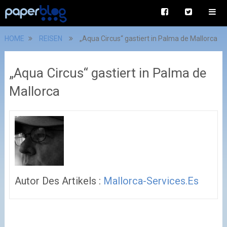
HOME
REISEN
„Aqua Circus“ gastiert in Palma de Mallorca
„Aqua Circus“ gastiert in Palma de
Mallorca
Autor Des Artikels :
Mallorca-Services.es