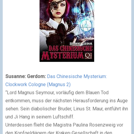
Susanne: Gerdom:
Das Chinesische Mysterium:
Clockwork Cologne (Magnus 2)
“Lord Magnus Seymour, vorläufig dem Blauen Tod
entkommen, muss der nächsten Herausforderung ins Auge
sehen. Sein diabolischer Bruder, Linus St. Maur, entführt ihn
und Ji Hang in seinem Luftschiff.
Unterdessen flieht die Magistra Paulina Rosenzweig vor
den Kopfgeldjägern der Kraken-Gesellschaft in den