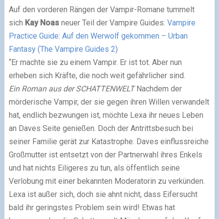
Auf den vorderen Rängen der Vampir-Romane tummelt
sich
Kay Noas
neuer Teil der Vampire Guides:
Vampire
Practice Guide: Auf den Werwolf gekommen – Urban
Fantasy (The Vampire Guides 2)
“Er machte sie zu einem Vampir. Er ist tot. Aber nun
erheben sich Kräfte, die noch weit gefährlicher sind.
Ein Roman aus der SCHATTENWELT
Nachdem der
mörderische Vampir, der sie gegen ihren Willen verwandelt
hat, endlich bezwungen ist, möchte Lexa ihr neues Leben
an Daves Seite genießen. Doch der Antrittsbesuch bei
seiner Familie gerät zur Katastrophe. Daves einflussreiche
Großmutter ist entsetzt von der Partnerwahl ihres Enkels
und hat nichts Eiligeres zu tun, als öffentlich seine
Verlobung mit einer bekannten Moderatorin zu verkünden.
Lexa ist außer sich, doch sie ahnt nicht, dass Eifersucht
bald ihr geringstes Problem sein wird! Etwas hat