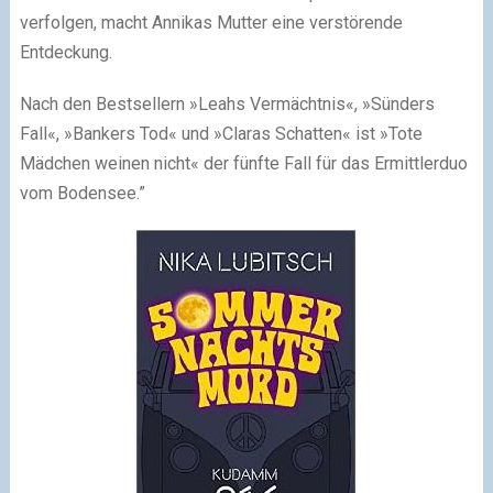
verfolgen, macht Annikas Mutter eine verstörende
Entdeckung.
Nach den Bestsellern »Leahs Vermächtnis«, »Sünders
Fall«, »Bankers Tod« und »Claras Schatten« ist »Tote
Mädchen weinen nicht« der fünfte Fall für das Ermittlerduo
vom Bodensee.”