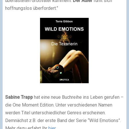
überlasteten Großvater kümmern.
Der Adler
fühlt sich
hoffnungslos überfordert.”
Sabine Trapp
hat eine neue Buchreihe ins Leben gerufen –
die One Moment Edition. Unter verschiedenen Namen
werden Titel unterschiedlicher Genres erscheinen.
Demnächst z.B. der erste Band der Serie “Wild Emotions”.
Mehr dazu erfahrt Ihr
hier
…