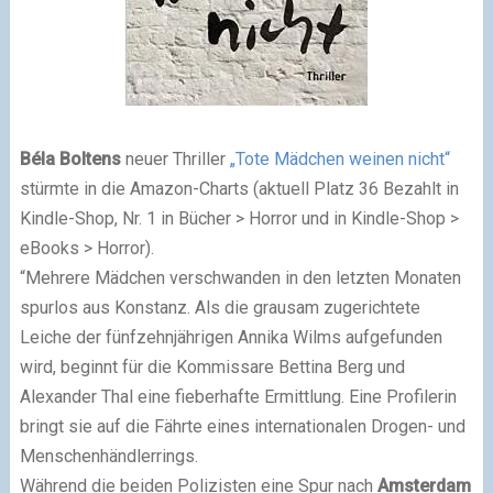
Béla Boltens
neuer Thriller
„Tote Mädchen weinen nicht“
stürmte in die Amazon-Charts (aktuell Platz 36 Bezahlt in
Kindle-Shop, Nr. 1 in Bücher > Horror und in Kindle-Shop >
eBooks > Horror).
“Mehrere Mädchen verschwanden in den letzten Monaten
spurlos aus Konstanz. Als die grausam zugerichtete
Leiche der fünfzehnjährigen Annika Wilms aufgefunden
wird, beginnt für die Kommissare Bettina Berg und
Alexander Thal eine fieberhafte Ermittlung. Eine Profilerin
bringt sie auf die Fährte eines internationalen Drogen- und
Menschenhändlerrings.
Während die beiden Polizisten eine Spur nach
Amsterdam