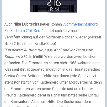
Auch
Nika Lubitschs
neuer Roman
„Sommernachtsmord:
Ein Kudamm 216-Krimi“
findet sich kurz nach
Veröffentlichung auf den vorderen Rängen wieder (derzeit
Nr. 332 Bezahlt in Kindle-Shop)
“
Ein heikler Auftrag für „Lady Kaa“ und ihr Team vom
Kudamm 216.
In
Berlin
Wannsee werden zwei Leichen
gefunden. Die Ermordeten hatten sich 1968 während einer
Klassenfahrt abgesetzt, angeblich in das Heiratsparadies
Gretna Green. Seitdem fehlte von ihnen jede Spur. Jetzt
steht Konstantin von Kaldenberg unter Mordverdacht, denn
die Ermordeten waren seine Geliebte und sein bester
Freund. Kaldenberg gerät in Panik und bittet seine Exfrau,
die Krimiautorin Alice, um Hilfe. Die Suche nach dem