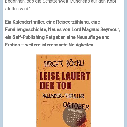
begonnen, das die Schattenwelt Münchens auf den Kopf
stellen wird.”
Ein Kalenderthriller, eine Reiseerzählung, eine
Familiengeschichte, Neues von Lord Magnus Seymour,
ein Self-Publishing Ratgeber, eine Neuauflage und
Erotica – weitere interessante Neuigkeiten: