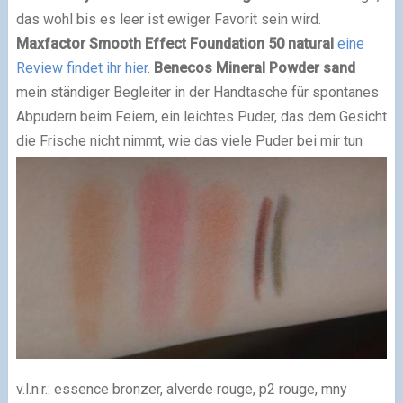
das wohl bis es leer ist ewiger Favorit sein wird.
Maxfactor Smooth Effect Foundation 50 natural
eine
Review findet ihr hier
.
Benecos Mineral Powder sand
mein ständiger Begleiter in der Handtasche für spontanes
Abpudern beim Feiern, ein leichtes Puder, das dem Gesicht
die Frische nicht nimmt, wie das viele Puder bei mir tun
v.l.n.r.: essence bronzer, alverde rouge, p2 rouge, mny