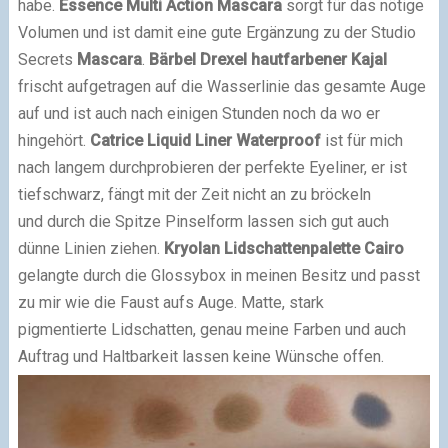
habe.
Essence Multi Action Mascara
sorgt für das nötige
Volumen und ist damit eine gute Ergänzung zu der Studio
Secrets
Mascara
.
Bärbel Drexel hautfarbener Kajal
frischt aufgetragen auf die Wasserlinie das gesamte Auge
auf und ist auch nach einigen Stunden noch da wo er
hingehört.
Catrice Liquid Liner Waterproof
ist für mich
nach langem durchprobieren der perfekte Eyeliner, er ist
tiefschwarz, fängt mit der Zeit nicht an zu bröckeln
und durch die Spitze Pinselform lassen sich gut auch
dünne Linien ziehen.
Kryolan Lidschattenpalette Cairo
gelangte durch die Glossybox in meinen Besitz und passt
zu mir wie die Faust aufs Auge. Matte, stark
pigmentierte Lidschatten, genau meine Farben und auch
Auftrag und Haltbarkeit lassen keine Wünsche offen.