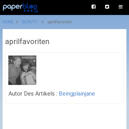
HOME
BEAUTY
aprilfavoriten
aprilfavoriten
Autor Des Artikels :
Beingplainjane