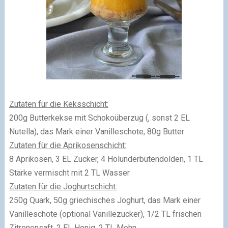
Zutaten für die Keksschicht:
200g Butterkekse mit Schokoüberzug (, sonst 2 EL
Nutella), das Mark einer Vanilleschote, 80g Butter
Zutaten für die Aprikosenschicht:
8 Aprikosen, 3 EL Zucker, 4 Holunderbütendolden, 1 TL
Stärke vermischt mit 2 TL Wasser
Zutaten für die Joghurtschicht:
250g Quark, 50g griechisches Joghurt, das Mark einer
Vanilleschote (optional Vanillezucker), 1/2 TL frischen
Zitronensaft, 2 EL Honig, 2 TL Mohn