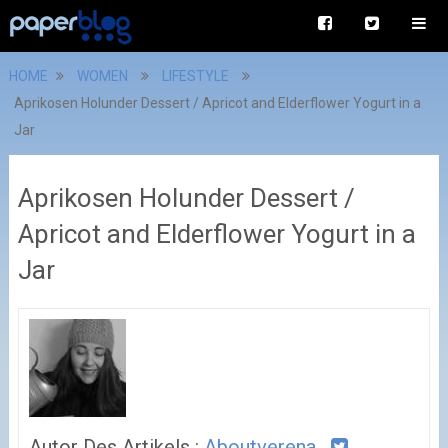
HOME
WOMEN
LIFESTYLE
Aprikosen Holunder Dessert / Apricot and Elderflower Yogurt in a
Jar
Aprikosen Holunder Dessert /
Apricot and Elderflower Yogurt in a
Jar
Autor Des Artikels :
Aboutverena