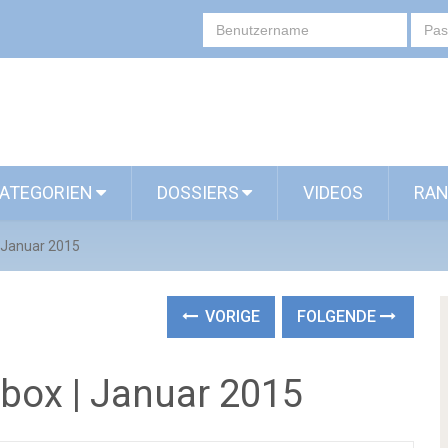
ATEGORIEN
DOSSIERS
VIDEOS
RAN
| Januar 2015
VORIGE
FOLGENDE
fbox | Januar 2015