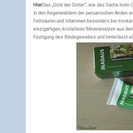
Hier
Das „Gold der Götter“, wie das Sacha Inchi-
in den Regenwäldern der peruanischen Anden wä
Fettsäuren und Vitaminen besonders bei trockene
einzigartigen, kristallinen Mineralsalzen aus d
Festigung des Bindegewebes und hinterlässt ein