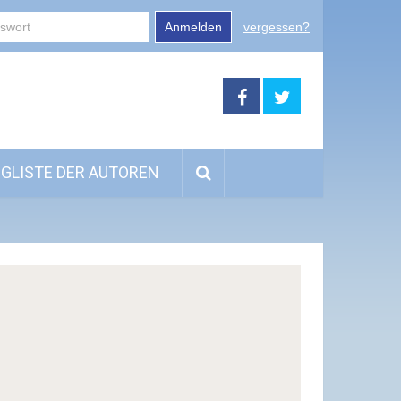
Anmelden
vergessen?
GLISTE DER AUTOREN