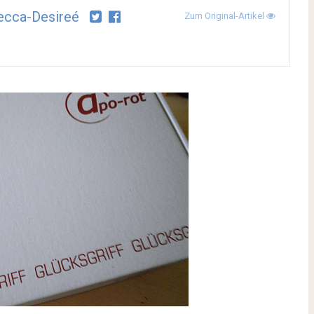
ecca-Desireé
Zum Original-Artikel