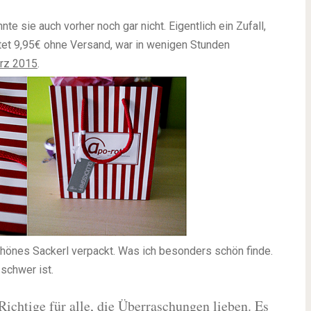
te sie auch vorher noch gar nicht. Eigentlich ein Zufall,
tet 9,95€ ohne Versand, war in wenigen Stunden
rz 2015
.
hönes Sackerl verpackt. Was ich besonders schön finde.
 schwer ist.
Richtige für alle, die Überraschungen lieben. Es