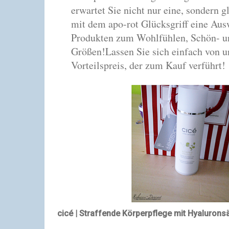
erwartet Sie nicht nur eine, sondern
mit dem apo-rot Glücksgriff eine Aus
Produkten zum Wohlfühlen, Schön- un
Größen!
Lassen Sie sich einfach von 
Vorteilspreis, der zum Kauf verführt!
cicé | Straffende Körperpflege mit Hyaluronsäur