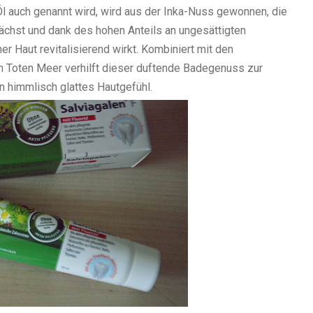
Öl auch genannt wird, wird aus der Inka-Nuss gewonnen, die
chst und dank des hohen Anteils an ungesättigten
r Haut revitalisierend wirkt. Kombiniert mit den
em Toten Meer verhilft dieser duftende Badegenuss zur
 himmlisch glattes Hautgefühl.