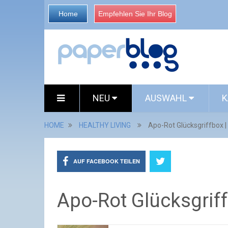
Home
Empfehlen Sie Ihr Blog
NEU
AUSWAHL
K
HOME
HEALTHY LIVING
Apo-Rot Glücksgriffbox 
AUF FACEBOOK TEILEN
Apo-Rot Glücksgrif