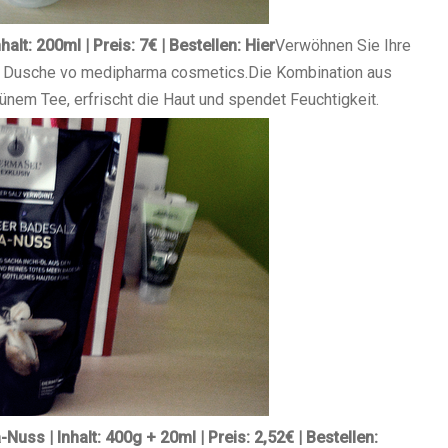
alt: 200ml | Preis: 7€ | Bestellen: Hier
Verwöhnen Sie Ihre
ch Dusche vo medipharma cosmetics.
Die Kombination aus
ünem Tee, erfrischt die Haut und spendet Feuchtigkeit.
uss | Inhalt: 400g + 20ml | Preis: 2,52€ | Bestellen: