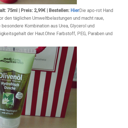
t: 75ml | Preis: 2,99€ | Bestellen:
Hier
Die apo-rot Hand
or den täglichen Umweltbelastungen und macht raue,
 besondere Kombination aus Urea, Glycerol und
gkeitsgehalt der Haut.
Ohne Farbstoff, PEG, Paraben und