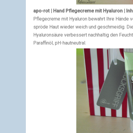
apo-rot | Hand Pflegecreme mit Hyaluron | Inhal
Pflegecreme mit Hyaluron bewahrt Ihre Hände v
spröde Haut wieder weich und geschmeidig. Die
Hyaluronsäure verbessert nachhaltig den Feuchti
Paraffinöl, pH-hautneutral.