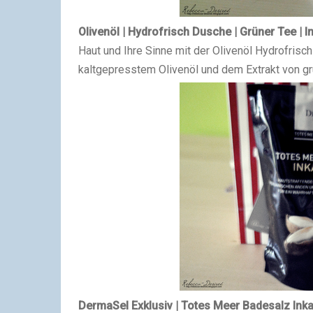
Olivenöl | Hydrofrisch Dusche | Grüner Tee | Inh
Haut und Ihre Sinne mit der Olivenöl Hydrofris
kaltgepresstem Olivenöl und dem Extrakt von gr
DermaSel Exklusiv | Totes Meer Badesalz Inka-N