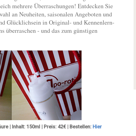
 gleich mehrere Überraschungen! Entdecken Sie
wahl an Neuheiten, saisonalen Angeboten und
d Glücklichsein in Original- und Kennenlern-
uns überraschen - und das zum günstigen
e | Inhalt: 150ml | Preis: 42€ | Bestellen:
Hier