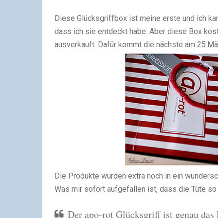
Diese Glücksgriffbox ist meine erste und ich kann
dass ich sie entdeckt habe. Aber diese Box kos
ausverkauft. Dafür kommt die nächste am
25.Mä
Die Produkte wurden extra noch in ein wundersc
Was mir sofort aufgefallen ist, dass die Tüte so
Der apo-rot Glücksgriff ist genau das 