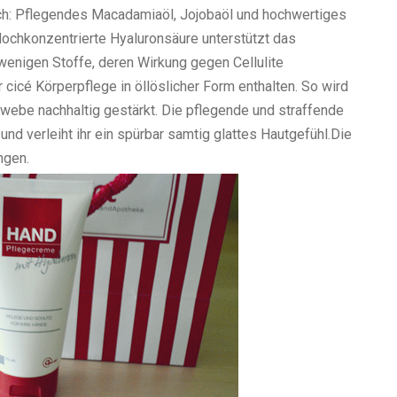
eich: Pflegendes Macadamiaöl, Jojobaöl und hochwertiges
 Hochkonzentrierte Hyaluronsäure unterstützt das
 wenigen Stoffe, deren Wirkung gegen Cellulite
 cicé Körperpflege in öllöslicher Form enthalten. So wird
webe nachhaltig gestärkt. Die pflegende und straffende
und verleiht ihr ein spürbar samtig glattes Hautgefühl.
Die
ngen.