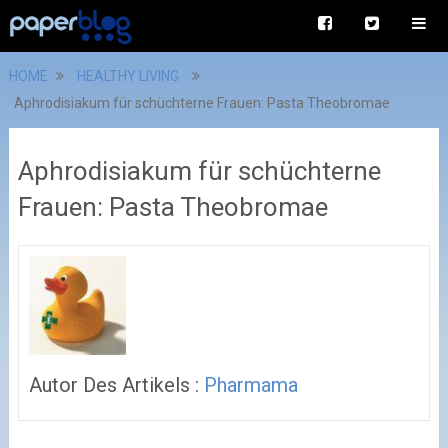
HOME
HEALTHY LIVING
Aphrodisiakum für schüchterne Frauen: Pasta Theobromae
Aphrodisiakum für schüchterne
Frauen: Pasta Theobromae
Autor Des Artikels :
Pharmama