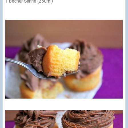
1 Becher Sahne (250ml)