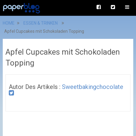
HOME
ESSEN & TRINKEN
Apfel Cupcakes mit Schokoladen Topping
Apfel Cupcakes mit Schokoladen
Topping
Autor Des Artikels :
Sweetbakingchocolate