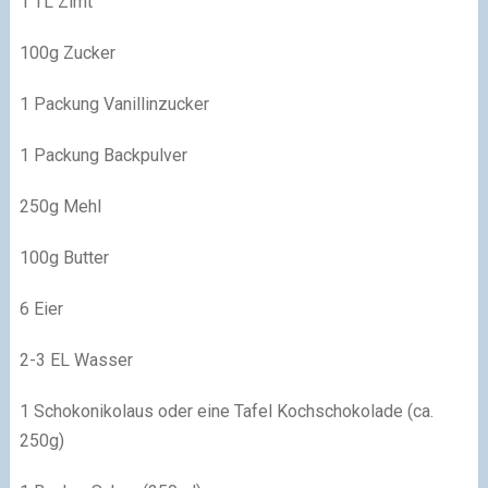
1 TL Zimt
100g Zucker
1 Packung Vanillinzucker
1 Packung Backpulver
250g Mehl
100g Butter
6 Eier
2
-3 EL Wasser
1 Schokonikolaus oder eine Tafel Kochschokolade (ca.
250g)