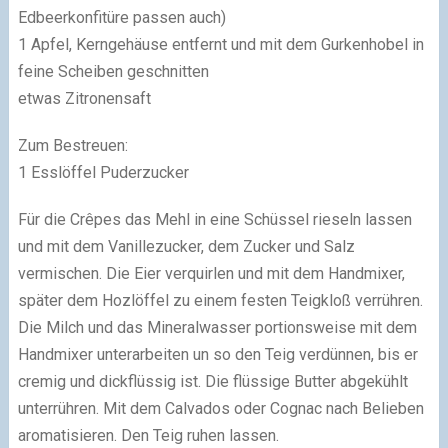
Edbeerkonfitüre passen auch)
1 Apfel, Kerngehäuse entfernt und mit dem Gurkenhobel in
feine Scheiben geschnitten
etwas Zitronensaft
Zum Bestreuen:
1 Esslöffel Puderzucker
Für die Crêpes das Mehl in eine Schüssel rieseln lassen
und mit dem Vanillezucker, dem Zucker und Salz
vermischen. Die Eier verquirlen und mit dem Handmixer,
später dem Hozlöffel zu einem festen Teigkloß verrühren.
Die Milch und das Mineralwasser portionsweise mit dem
Handmixer unterarbeiten un so den Teig verdünnen, bis er
cremig und dickflüssig ist. Die flüssige Butter abgekühlt
unterrühren. Mit dem Calvados oder Cognac nach Belieben
aromatisieren. Den Teig ruhen lassen.