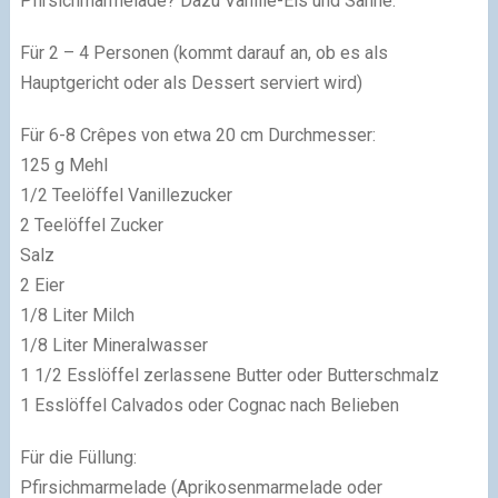
Pfirsichmarmelade? Dazu Vanille-Eis und Sahne.
Für 2 – 4 Personen (kommt darauf an, ob es als
Hauptgericht oder als Dessert serviert wird)
Für 6-8 Crêpes von etwa 20 cm Durchmesser:
125 g Mehl
1/2 Teelöffel Vanillezucker
2 Teelöffel Zucker
Salz
2 Eier
1/8 Liter Milch
1/8 Liter Mineralwasser
1 1/2 Esslöffel zerlassene Butter oder Butterschmalz
1 Esslöffel Calvados oder Cognac nach Belieben
Für die Füllung:
Pfirsichmarmelade (Aprikosenmarmelade oder