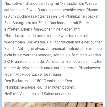
Nach etwa 1 Stunde den Teig mit 1-2 Esslöffeln Wasser
aufschlagen. Etwas Butter in einer beschichteten Pfanne
(20 cm Duchmesser) zerlassen, 3-4 Pfannkuchen backen.
Eine Springform mit 20 cm Durchmesser mit Butter
einfetten. Einen Pfannkuchen hineinlegen, mit
Pfirsichmarmelade bestreichen. Zwei- bis dreimal
wiederholen. Die letzten 3-4 Pfannkuchen mit einer dünnen
Schicht Äpfel (mit etwas Zitronensaft beträufeln, damit sie
nicht braun werden) belegen, sobald sie fest sind wenden.
2-3 Pfannkuchen mit der Apfelseite nach oben, den letzten
mit der Apfelseite nach unten auf die ersten Pfannkuchen
legen. Mit Puderzucker bestreuen.
Den Backofen auf 180 °C vorheizen. Den
Pfannkuchenstapel ca. 10 Minuten backen.
Heiß mit Vanilleeis und Sahne servieren.