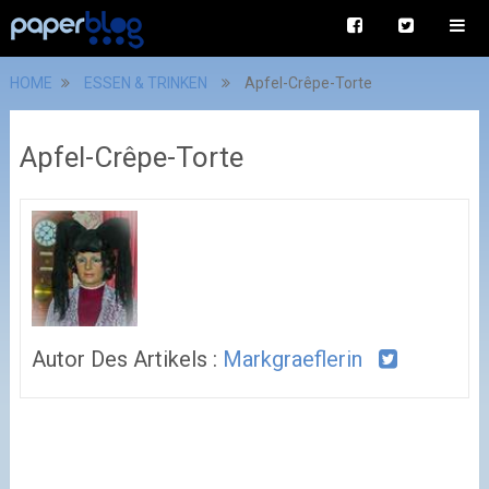
HOME
ESSEN & TRINKEN
Apfel-Crêpe-Torte
Apfel-Crêpe-Torte
Autor Des Artikels :
Markgraeflerin