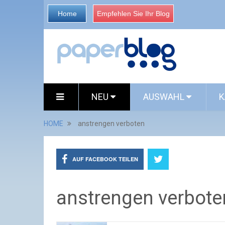
Home
Empfehlen Sie Ihr Blog
NEU
AUSWAHL
K
HOME
anstrengen verboten
AUF FACEBOOK TEILEN
anstrengen verbote