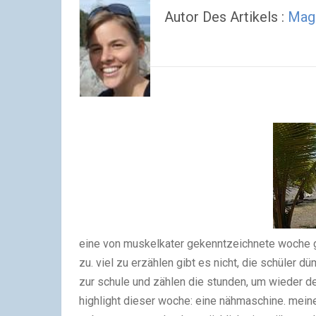
Autor Des Artikels :
Mag
eine von muskelkater gekenntzeichnete woche g
zu. viel zu erzählen gibt es
nicht, die schüler dü
zur schule und zählen die stunden, um wieder d
highlight dieser woche: eine
nähmaschine
. mein