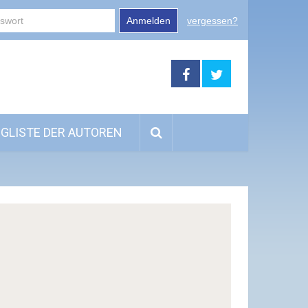
Anmelden
vergessen?
GLISTE DER AUTOREN