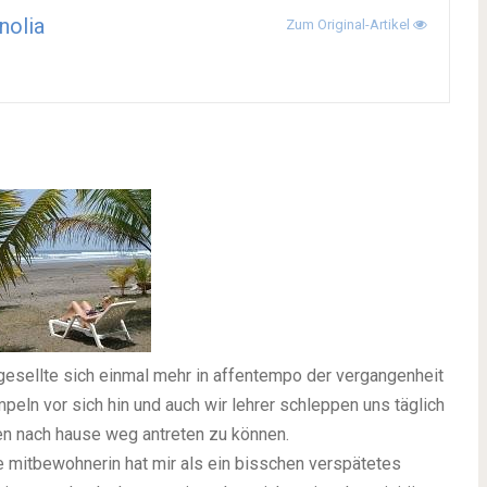
nolia
Zum Original-Artikel
esellte sich einmal mehr in affentempo der vergangenheit
mpeln vor sich hin und auch wir lehrer schleppen uns täglich
en nach hause weg antreten zu können.
e mitbewohnerin hat mir als ein bisschen verspätetes