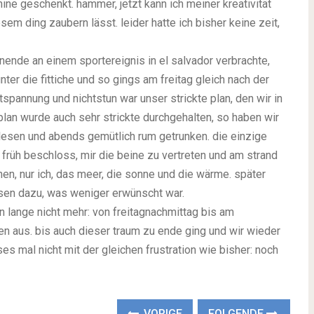
ne geschenkt. hammer, jetzt kann ich meiner kreativität
sem ding zaubern lässt. leider hatte ich bisher keine zeit,
nde an einem sportereignis in el salvador verbrachte,
er die fittiche und so gings am freitag gleich nach der
spannung und nichtstun war unser strickte plan, den wir in
plan wurde auch sehr strickte durchgehalten, so haben wir
lesen und abends gemütlich rum getrunken. die einzige
früh beschloss, mir die beine zu vertreten und am strand
en, nur ich, das meer, die sonne und die wärme. später
ssen dazu, was weniger erwünscht war.
lange nicht mehr: von freitagnachmittag bis am
n aus. bis auch dieser traum zu ende ging und wir wieder
es mal nicht mit der gleichen frustration wie bisher: noch
VORIGE
FOLGENDE