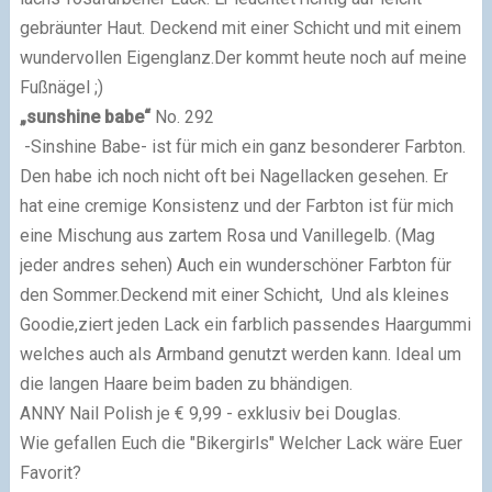
gebräunter Haut. Deckend mit einer Schicht und mit einem
wundervollen Eigenglanz.Der kommt heute noch auf meine
Fußnägel ;)
„sunshine babe“
No. 292
-Sinshine Babe- ist für mich ein ganz besonderer Farbton.
Den habe ich noch nicht oft bei Nagellacken gesehen. Er
hat eine cremige Konsistenz und der Farbton ist für mich
eine Mischung aus zartem Rosa und Vanillegelb. (Mag
jeder andres sehen) Auch ein wunderschöner Farbton für
den Sommer.Deckend mit einer Schicht,
Und als kleines
Goodie,ziert jeden Lack ein farblich passendes Haargummi
welches auch als Armband genutzt werden kann. Ideal um
die langen Haare beim baden zu bhändigen.
ANNY Nail Polish je € 9,99 - exklusiv bei Douglas.
Wie gefallen Euch die "Bikergirls"
Welcher Lack wäre Euer
Favorit?