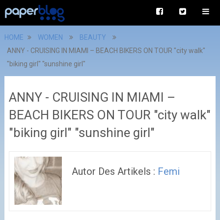
HOME
WOMEN
BEAUTY
ANNY - CRUISING IN MIAMI – BEACH BIKERS ON TOUR "city walk"
"biking girl" "sunshine girl"
ANNY - CRUISING IN MIAMI –
BEACH BIKERS ON TOUR "city walk"
"biking girl" "sunshine girl"
Autor Des Artikels :
Femi