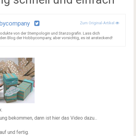
bycompany
Zum Original-Artikel
Produkte von der Stempologin und Stanzografin. Lass dich
den Blog der Hobbycompany, aber vorsichtig, es ist ansteckend!
x.
llung bekommen, dann ist hier das Video dazu...
auf und fertig.