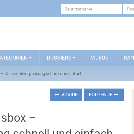
ATEGORIEN
DOSSIERS
VIDEOS
RAN
x – Geschenkverpackung schnell und einfach
VORIGE
FOLGENDE
nsbox –
g schnell und einfach