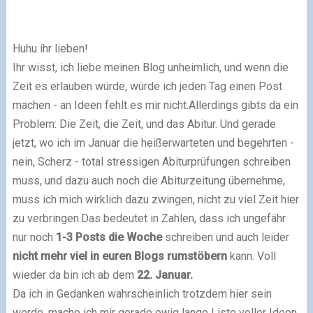
Huhu ihr lieben!
Ihr wisst, ich liebe meinen Blog unheimlich, und wenn die
Zeit es erlauben würde, würde ich jeden Tag einen Post
machen - an Ideen fehlt es mir nicht.Allerdings gibts da ein
Problem: Die Zeit, die Zeit, und das Abitur. Und gerade
jetzt, wo ich im Januar die heißerwarteten und begehrten -
nein, Scherz - total stressigen Abiturprüfungen schreiben
muss, und dazu auch noch die Abiturzeitung übernehme,
muss ich mich wirklich dazu zwingen, nicht zu viel Zeit hier
zu verbringen.Das bedeutet in Zahlen, dass ich ungefähr
nur noch
1-3 Posts die Woche
schreiben und auch leider
nicht mehr viel in euren Blogs rumstöbern
kann. Voll
wieder da bin ich ab dem
22. Januar.
Da ich in Gedanken wahrscheinlich trotzdem hier sein
werde, mache ich mir gerade ewig lange Liste voller Ideen,