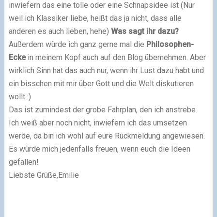
inwiefern das eine tolle oder eine Schnapsidee ist (Nur
weil ich Klassiker liebe, heißt das ja nicht, dass alle
anderen es auch lieben, hehe)
Was sagt ihr dazu?
Außerdem würde ich ganz gerne mal die
Philosophen-
Ecke
in meinem Kopf auch auf den Blog übernehmen. Aber
wirklich Sinn hat das auch nur, wenn ihr Lust dazu habt und
ein bisschen mit mir über Gott und die Welt diskutieren
wollt :)
Das ist zumindest der grobe Fahrplan, den ich anstrebe.
Ich weiß aber noch nicht, inwiefern ich das umsetzen
werde, da bin ich wohl auf eure Rückmeldung angewiesen.
Es würde mich jedenfalls freuen, wenn euch die Ideen
gefallen!
Liebste Grüße,Emilie