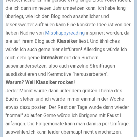
die ich dann im neuen Jahr umsetzen kann. Ich habe lang
überlegt, wie ich den Blog noch ansehnlicher und
lesenswerter aufbauen kann.Eine konkrete Idee ist von der
lieben Nadine von
Misshappyreading
inspiriert worden, da
sie auf ihrem Blog auch
Klassiker
liest. Und ähnliches
würde ich auch gerne hier einführen! Allerdings würde ich
mich sehr gerne
intensiver
mit den Büchern
auseinandersetzen, also auch einzelne Streitfragen
ausdiskutieren und Kernmotive "herausarbeiten".
Warum? Weil Klassiker rocken!
Jeder Monat würde dann unter dem großen Thema des
Buchs stehen und ich würde immer einmal in der Woche
etwas dazu posten. Der Rest der Tage würde dann wieder
"normal" ablaufen.Gerne würde ich übrigens mit Faust I
anfangen. Die Folgemonate kann man dann ja per Umfrage
auswählen.Ich kann leider überhaupt nicht einschätzen,