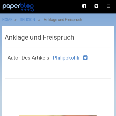
HOME
RELIGION
Anklage und Freispruch
Anklage und Freispruch
Autor Des Artikels :
Philippkohli