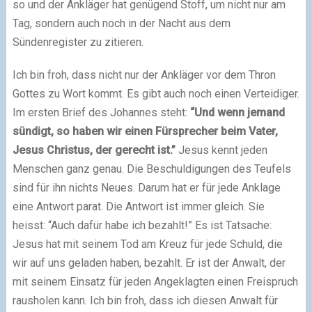
so und der Ankläger hat genügend Stoff, um nicht nur am
Tag, sondern auch noch in der Nacht aus dem
Sündenregister zu zitieren.
Ich bin froh, dass nicht nur der Ankläger vor dem Thron
Gottes zu Wort kommt. Es gibt auch noch einen Verteidiger.
Im ersten Brief des Johannes steht:
“Und wenn jemand
sündigt, so haben wir einen Fürsprecher beim Vater,
Jesus Christus, der gerecht ist.”
Jesus kennt jeden
Menschen ganz genau. Die Beschuldigungen des Teufels
sind für ihn nichts Neues. Darum hat er für jede Anklage
eine Antwort parat. Die Antwort ist immer gleich. Sie
heisst: “Auch dafür habe ich bezahlt!” Es ist Tatsache:
Jesus hat mit seinem Tod am Kreuz für jede Schuld, die
wir auf uns geladen haben, bezahlt. Er ist der Anwalt, der
mit seinem Einsatz für jeden Angeklagten einen Freispruch
rausholen kann. Ich bin froh, dass ich diesen Anwalt für