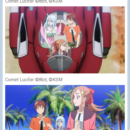
Comet Lucifer ©8bit, ©KSM
Comet Lucifer ©8bit, ©KSM