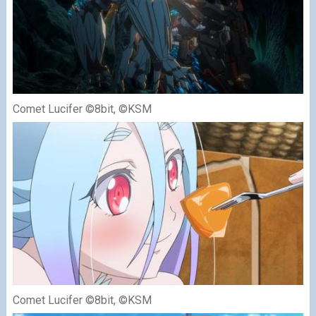
Comet Lucifer ©8bit, ©KSM
Comet Lucifer ©8bit, ©KSM