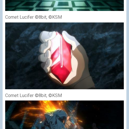
Comet Lucifer ©8bit, ©KSM
Comet Lucifer ©8bit, ©KSM