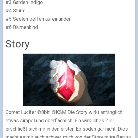
#3 Garden Indigo
#4 Sturm
#5 Seelen treffen aufeinander
#6 Blumenkind
Story
Comet Lucifer ©8bit, ©KSM Die Story wirkt anfänglich
etwas simpel und oberflächlich. Ein wirkliches Ziel
erschließt sich mir in den ersten Episoden gar nicht. Dies
macht es mir auch schwer, mich von der Story mitreißen zu