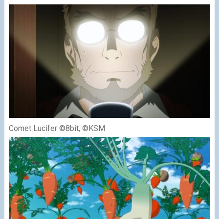
Comet Lucifer ©8bit, ©KSM