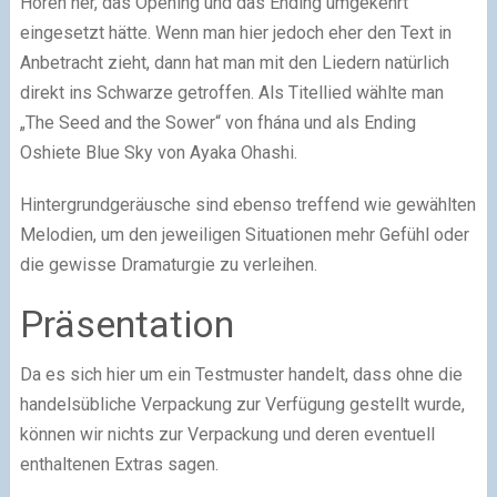
Hören her, das Opening und das Ending umgekehrt
eingesetzt hätte. Wenn man hier jedoch eher den Text in
Anbetracht zieht, dann hat man mit den Liedern natürlich
direkt ins Schwarze getroffen. Als Titellied wählte man
„The Seed and the Sower“ von fhána und als Ending
Oshiete Blue Sky von Ayaka Ohashi.
Hintergrundgeräusche sind ebenso treffend wie gewählten
Melodien, um den jeweiligen Situationen mehr Gefühl oder
die gewisse Dramaturgie zu verleihen.
Präsentation
Da es sich hier um ein Testmuster handelt, dass ohne die
handelsübliche Verpackung zur Verfügung gestellt wurde,
können wir nichts zur Verpackung und deren eventuell
enthaltenen Extras sagen.