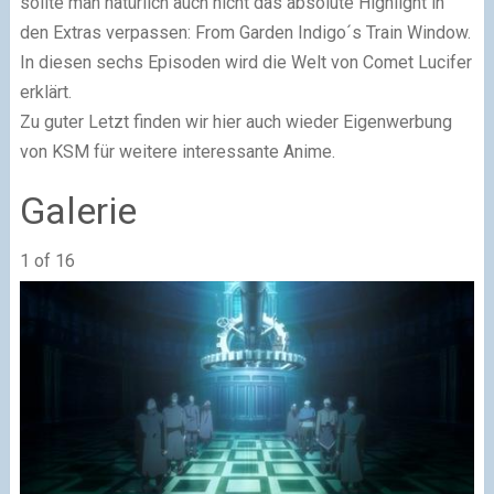
sollte man natürlich auch nicht das absolute Highlight in
den Extras verpassen: From Garden Indigo´s Train Window.
In diesen sechs Episoden wird die Welt von Comet Lucifer
erklärt.
Zu guter Letzt finden wir hier auch wieder Eigenwerbung
von KSM für weitere interessante Anime.
Galerie
1
of 16