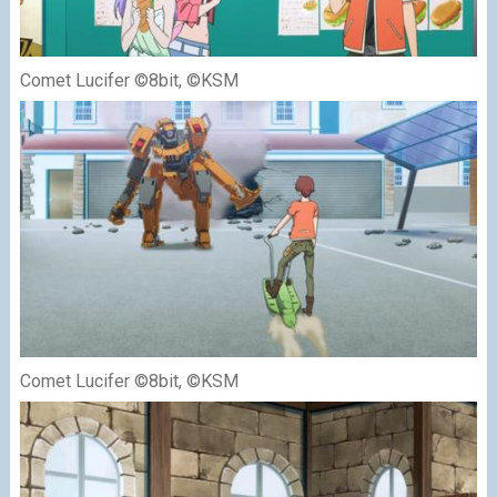
Comet Lucifer ©8bit, ©KSM
Comet Lucifer ©8bit, ©KSM