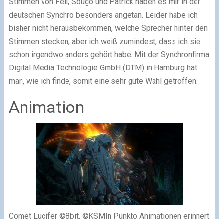
Stimmen von Feli, Sougo und Patrick haben es mir in der
deutschen Synchro besonders angetan. Leider habe ich
bisher nicht herausbekommen, welche Sprecher hinter den
Stimmen stecken, aber ich weiß zumindest, dass ich sie
schon irgendwo anders gehört habe. Mit der Synchronfirma
Digital Media Technologie GmbH (DTM) in Hamburg hat
man, wie ich finde, somit eine sehr gute Wahl getroffen.
Animation
Comet Lucifer ©8bit, ©KSMIn Punkto Animationen erinnert