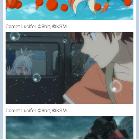
Comet Lucifer ©8bit, ©KSM
Comet Lucifer ©8bit, ©KSM