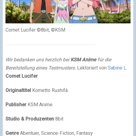
Comet Lucifer ©8bit, ©KSM
Wir bedanken uns herzlich bei
KSM Anime
für die
Bereitstellung eines Testmusters.
Lektoriert von
Sabine L.
Comet Lucifer
Originaltitel
Kometto Rushifâ
Publisher
KSM Anime
Studio & Produzenten
8bit
Genre
Abentuer, Science-Fiction, Fantasy