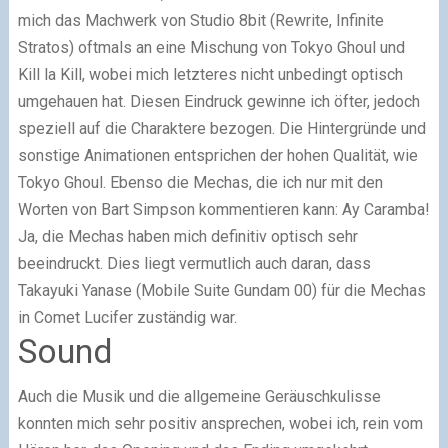
mich das Machwerk von Studio 8bit (Rewrite, Infinite
Stratos) oftmals an eine Mischung von Tokyo Ghoul und
Kill la Kill, wobei mich letzteres nicht unbedingt optisch
umgehauen hat. Diesen Eindruck gewinne ich öfter, jedoch
speziell auf die Charaktere bezogen. Die Hintergründe und
sonstige Animationen entsprichen der hohen Qualität, wie
Tokyo Ghoul. Ebenso die Mechas, die ich nur mit den
Worten von Bart Simpson kommentieren kann: Ay Caramba!
Ja, die Mechas haben mich definitiv optisch sehr
beeindruckt. Dies liegt vermutlich auch daran, dass
Takayuki Yanase (Mobile Suite Gundam 00) für die Mechas
in Comet Lucifer zuständig war.
Sound
Auch die Musik und die allgemeine Geräuschkulisse
konnten mich sehr positiv ansprechen, wobei ich, rein vom