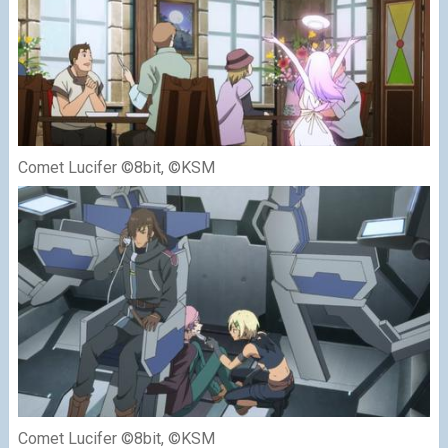
Comet Lucifer ©8bit, ©KSM
Comet Lucifer ©8bit, ©KSM