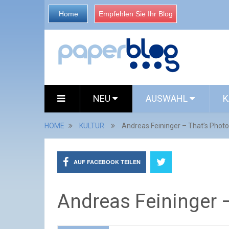
Home
Empfehlen Sie Ihr Blog
NEU
AUSWAHL
K
HOME
KULTUR
Andreas Feininger – That’s Phot
AUF FACEBOOK TEILEN
Andreas Feininger 