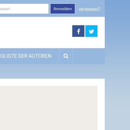
Anmelden
vergessen?
GLISTE DER AUTOREN