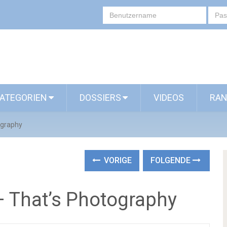
ATEGORIEN
DOSSIERS
VIDEOS
RAN
ography
VORIGE
FOLGENDE
– That’s Photography