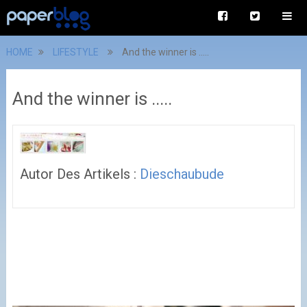
HOME
LIFESTYLE
And the winner is .....
And the winner is .....
Autor Des Artikels :
Dieschaubude