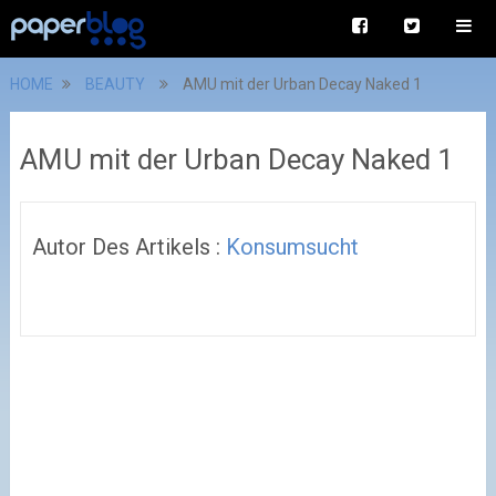
HOME
BEAUTY
AMU mit der Urban Decay Naked 1
AMU mit der Urban Decay Naked 1
Autor Des Artikels :
Konsumsucht