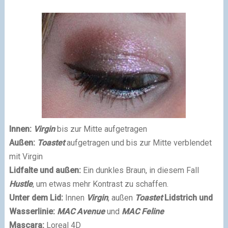
Innen:
Virgin
bis zur Mitte aufgetragen
Außen:
Toastet
aufgetragen und bis zur Mitte verblendet
mit Virgin
Lidfalte und außen:
Ein dunkles Braun, in diesem Fall
Hustle
, um etwas mehr Kontrast zu schaffen.
Unter dem Lid:
Innen
Virgin
, außen
Toastet
Lidstrich und
Wasserlinie:
MAC Avenue
und
MAC Feline
Mascara:
Loreal 4D