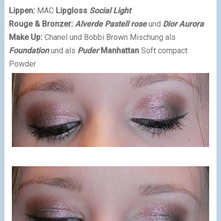
Lippen:
MAC
Lipgloss
Social Light
Rouge & Bronzer:
Alverde Pastell rose
und
Dior
Aurora
Make Up:
Chanel und Bobbi Brown Mischung als
Foundation
und als
Puder
Manhattan
Soft compact
Powder