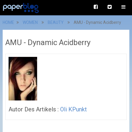
HOME
WOMEN
BEAUTY
AMU - Dynamic Acidberry
AMU - Dynamic Acidberry
Autor Des Artikels :
Oli KPunkt