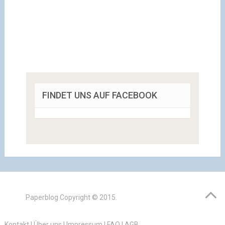
FINDET UNS AUF FACEBOOK
Paperblog
Copyright © 2015.
Kontakt
|
Über uns
|
Impressum
|
FAQ
|
AGB