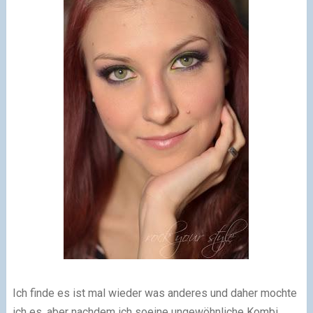
Ich finde es ist mal wieder was anderes und daher mochte
ich es, aber nachdem ich soeine ungewöhnliche Kombi