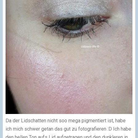
Da der Lidschatten nicht soo mega pigmentiert ist, habe
ich mich schwer getan das gut zu fotografieren :D Ich habe
den hellen Ton aufs Lid aufgetragen und den dunkleren in