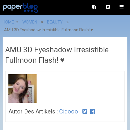
HOME
WOMEN
BEAUTY
AMU 3D Eyeshadow Irresistible Fullmoon Flash! ♥
AMU 3D Eyeshadow Irresistible
Fullmoon Flash! ♥
Autor Des Artikels :
Cidooo