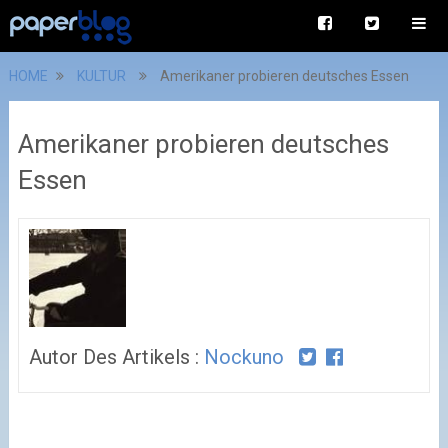
HOME
KULTUR
Amerikaner probieren deutsches Essen
Amerikaner probieren deutsches
Essen
Autor Des Artikels :
Nockuno