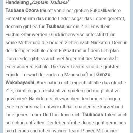
Handelung „
Captain Tsubasa
“
Tsubasa Ozora
träumt von einer großen Fußballkarriere.
Einmal hat ihm das runde Leder sogar das Leben gerettet,
deshalb gibt es für
Tsubasa
nur ein Ziel: Er will ein
Fußball-Star werden. Glücklicherweise unterstützt ihn
seine Mutter und die beiden ziehen nach Nankatsu. Denn in
der dortigen Schule steht Fußball mit auf dem Lehrplan.
Doch leider gibt es auch viel Ärger mit der Mannschaft
einer anderen Schule. Die zwei Teams sind die größten
Feinde. Torwart der anderen Mannschaft ist
Genzo
Wakabayashi.
Aber haben nicht eigentlich alle das gleiche
Ziel, nämlich guten Fußball zu spielen und möglichst zu
gewinnen? Nachdem sich zwischen den beiden Jungen
eine Freundschaft entwickelt hat, gründen sie kurzerhand
ihr eigenes Team. Und hier kann sich
Tsubasas
Talent auch
so richtig entfalten. Der lebensfrohe Junge geht gerne aus
sich heraus und ist ein wahrer Team-Player. Mit seiner