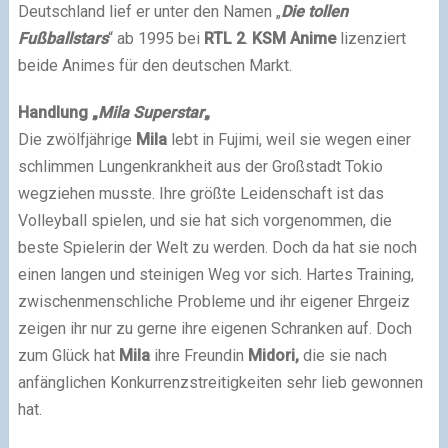
Deutschland lief er unter den Namen „
Die tollen
Fußballstars
“ ab 1995 bei
RTL 2
.
KSM Anime
lizenziert
beide Animes für den deutschen Markt.
Handlung „
Mila Superstar
„
Die zwölfjährige
Mila
lebt in Fujimi, weil sie wegen einer
schlimmen Lungenkrankheit aus der Großstadt Tokio
wegziehen musste. Ihre größte Leidenschaft ist das
Volleyball spielen, und sie hat sich vorgenommen, die
beste Spielerin der Welt zu werden. Doch da hat sie noch
einen langen und steinigen Weg vor sich. Hartes Training,
zwischenmenschliche Probleme und ihr eigener Ehrgeiz
zeigen ihr nur zu gerne ihre eigenen Schranken auf. Doch
zum Glück hat
Mila
ihre Freundin
Midori,
die sie nach
anfänglichen Konkurrenzstreitigkeiten sehr lieb gewonnen
hat.