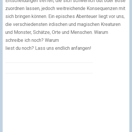
Entscheidungen treffen, die sich schwerlich Gut oder Böse
zuordnen lassen, jedoch weitreichende Konsequenzen mit
sich bringen können. Ein episches Abenteuer liegt vor uns,
die verschiedensten irdischen und magischen Kreaturen
und Monster, Schätze, Orte und Menschen. Warum
schreibe ich noch? Warum
liest du noch? Lass uns endlich anfangen!