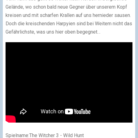
Gelände, wo schon bald neue Gegner über unserem Kopf
kreisen und mit scharfen Krallen auf uns hernieder sausen.
Doch die kreischenden Harpyien sind bei Weitem nicht das
Gefährlichste, was uns hier oben begegnet…
Spielname:The Witcher 3 - Wild Hunt