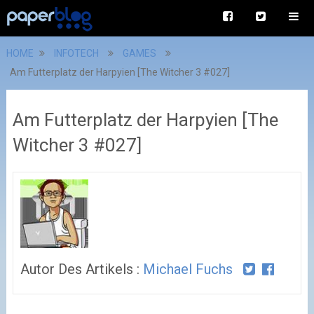
HOME
INFOTECH
GAMES
Am Futterplatz der Harpyien [The Witcher 3 #027]
Am Futterplatz der Harpyien [The
Witcher 3 #027]
Autor Des Artikels :
Michael Fuchs