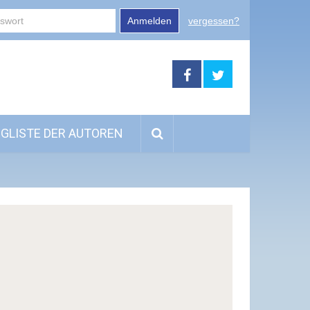
Anmelden
vergessen?
GLISTE DER AUTOREN