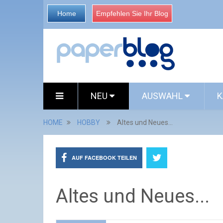
Home
Empfehlen Sie Ihr Blog
NEU
AUSWAHL
K
HOME
HOBBY
Altes und Neues...
AUF FACEBOOK TEILEN
Altes und Neues...