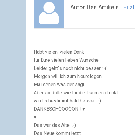
Autor Des Artikels :
Filz
Habt vielen, vielen Dank
für Eure vielen lieben Wünsche.
Leider geht´s noch nicht besser. :-(
Morgen will ich zum Neurologen.
Mal sehen was der sagt.
Aber so dolle wie Ihr die Daumen drückt,
wird´s bestimmt bald besser. ;-)
DANKESCHÖÖÖÖÖN !
♥
♥
Das war das Alte. ;-)
Das Neue kommt jetzt.