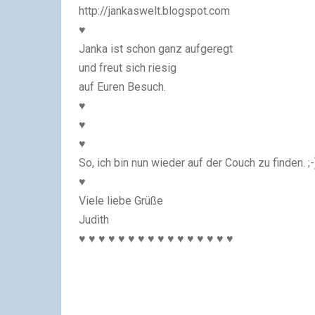
http://jankaswelt.blogspot.com
♥
Janka ist schon ganz aufgeregt
und freut sich riesig
auf Euren Besuch.
♥
♥
♥
So, ich bin nun wieder auf der Couch zu finden. ;-
♥
Viele liebe Grüße
Judith
♥ ♥ ♥ ♥ ♥ ♥ ♥ ♥ ♥ ♥ ♥ ♥ ♥ ♥ ♥ ♥