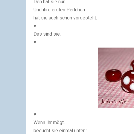
Den hat sie nun.
Und ihre ersten Perlchen
hat sie auch schon vorgestellt.
♥
Das sind sie.
♥
♥
Wenn Ihr mögt,
besucht sie einmal unter :