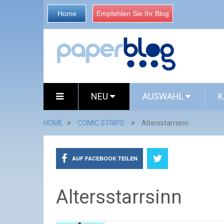
Home
Empfehlen Sie Ihr Blog
NEU
AUSWAHL
K
HOME
COMIC STRIPS
Altersstarrsinn
AUF FACEBOOK TEILEN
Altersstarrsinn