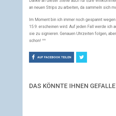
Danke an dieser Stelle auch für Eure Willkomme
an neuen Strips zu arbeiten, da sammeln sich m
Im Moment bin ich immer noch gespannt wegen
15.9. erscheinen wird. Auf jeden Fall werde ich a
sie zu signieren. Genauen Uhrzeiten folgen, abe
schon! ^^
AUF FACEBOOK TEILEN
DAS KÖNNTE IHNEN GEFALL