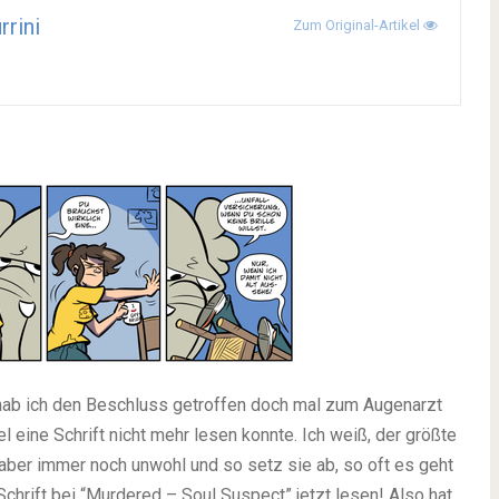
rrini
Zum Original-Artikel
ab ich den Beschluss getroffen doch mal zum Augenarzt
el eine Schrift nicht mehr lesen konnte. Ich weiß, der größte
it aber immer noch unwohl und so setz sie ab, so oft es geht
 Schrift bei “Murdered – Soul Suspect” jetzt lesen! Also hat