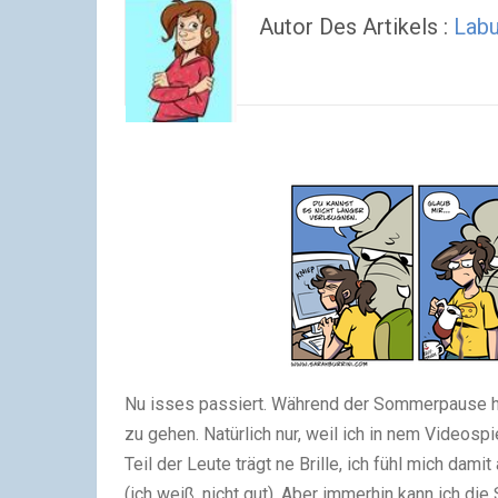
Autor Des Artikels :
Labu
Nu isses passiert. Während der Sommerpause h
zu gehen. Natürlich nur, weil ich in nem Videospi
Teil der Leute trägt ne Brille, ich fühl mich dam
(ich weiß, nicht gut). Aber immerhin kann ich die