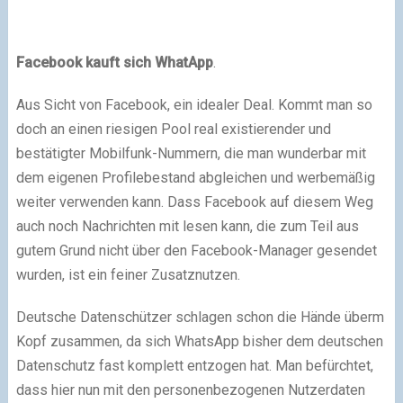
Facebook
kauft sich WhatApp
.
Aus Sicht von Facebook, ein idealer Deal. Kommt man so
doch an einen riesigen Pool real existierender und
bestätigter Mobilfunk-Nummern, die man wunderbar mit
dem eigenen Profilebestand abgleichen und werbemäßig
weiter verwenden kann. Dass Facebook auf diesem Weg
auch noch Nachrichten mit lesen kann, die zum Teil aus
gutem Grund nicht über den Facebook-Manager gesendet
wurden, ist ein feiner Zusatznutzen.
Deutsche Datenschützer schlagen schon die Hände überm
Kopf zusammen, da sich WhatsApp bisher dem deutschen
Datenschutz fast komplett entzogen hat. Man befürchtet,
dass hier nun mit den personenbezogenen Nutzerdaten