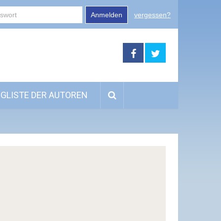
Anmelden
vergessen?
GLISTE DER AUTOREN