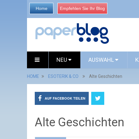
Home
Empfehlen Sie Ihr Blog
NEU
AUSWAHL
K
HOME
ESOTERIK & CO
Alte Geschichten
AUF FACEBOOK TEILEN
Alte Geschichten