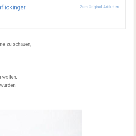
aflickinger
Zum Original-Artikel
rne zu schauen,
 wollen,
” wurden.