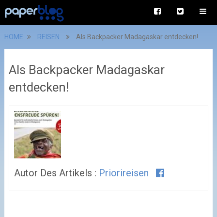
HOME
REISEN
Als Backpacker Madagaskar entdecken!
Als Backpacker Madagaskar
entdecken!
Autor Des Artikels :
Priorireisen