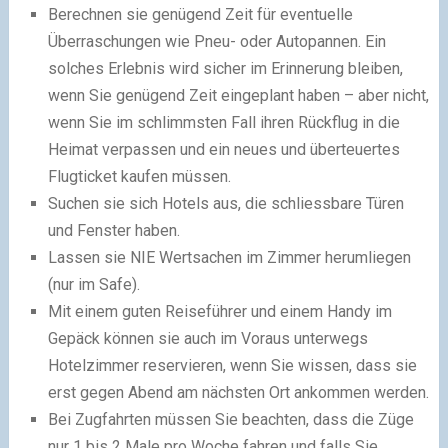
Berechnen sie genügend Zeit für eventuelle
Überraschungen wie Pneu- oder Autopannen. Ein
solches Erlebnis wird sicher im Erinnerung bleiben,
wenn Sie genügend Zeit eingeplant haben – aber nicht,
wenn Sie im schlimmsten Fall ihren Rückflug in die
Heimat verpassen und ein neues und überteuertes
Flugticket kaufen müssen.
Suchen sie sich Hotels aus, die schliessbare Türen
und Fenster haben.
Lassen sie NIE Wertsachen im Zimmer herumliegen
(nur im Safe).
Mit einem guten Reiseführer und einem Handy im
Gepäck können sie auch im Voraus unterwegs
Hotelzimmer reservieren, wenn Sie wissen, dass sie
erst gegen Abend am nächsten Ort ankommen werden.
Bei Zugfahrten müssen Sie beachten, dass die Züge
nur 1 bis 2 Male pro Woche fahren und falls Sie