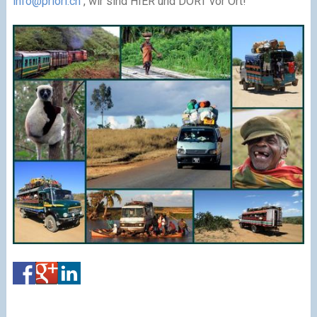
info@priori.ch
, wir sind HIER und DORT vor Ort!