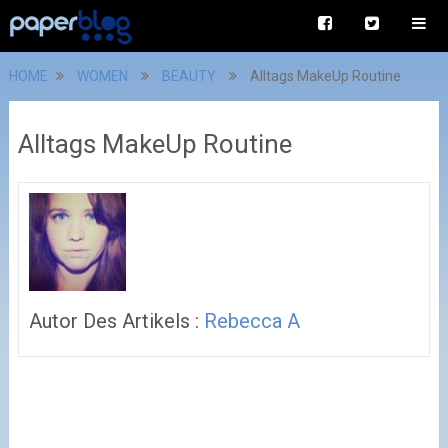
HOME
WOMEN
BEAUTY
Alltags MakeUp Routine
Alltags MakeUp Routine
Autor Des Artikels :
Rebecca A