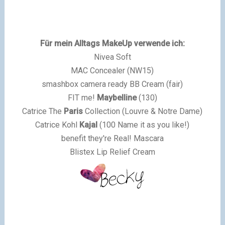
Für mein Alltags MakeUp verwende ich:
Nivea Soft
MAC Concealer (NW15)
smashbox camera ready BB Cream (fair)
FIT me!
Maybelline
(130)
Catrice The
Paris
Collection (Louvre & Notre Dame)
Catrice Kohl
Kajal
(100 Name it as you like!)
benefit they're Real! Mascara
Blistex Lip Relief Cream