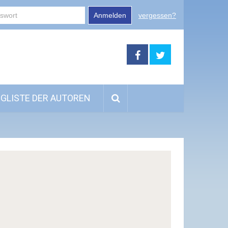
Anmelden
vergessen?
GLISTE DER AUTOREN