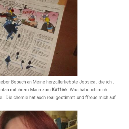
ieber Besuch an.Meine herzallerliebste Jessica , die ich ,
pontan mit ihrem Mann zum
Kaffee
. Was habe ich mich
e. Die chemie hat auch real gestimmt .und ffreue mich auf