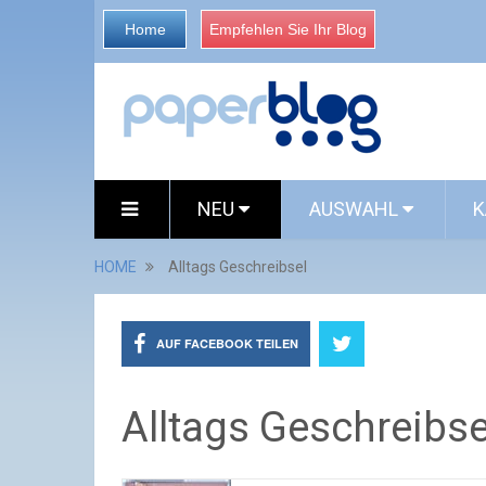
Home
Empfehlen Sie Ihr Blog
NEU
AUSWAHL
K
HOME
Alltags Geschreibsel
AUF FACEBOOK TEILEN
Alltags Geschreibse