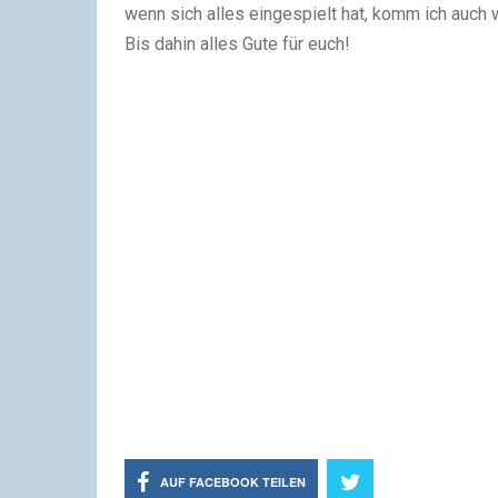
wenn sich alles eingespielt hat, komm ich auc
Bis dahin alles Gute für euch!
AUF FACEBOOK TEILEN