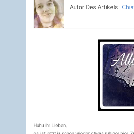
Autor Des Artikels :
Chi
Huhu ihr Lieben,
es ist jetzt ja schon wieder etwas ruhiger hier. 