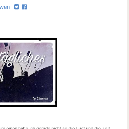
awen
Zum einen habe ich gerade nicht so die Lust und die Zeit