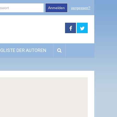
Anmelden
vergessen?
GLISTE DER AUTOREN