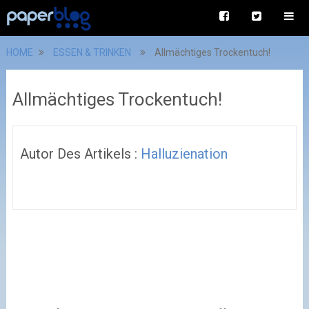
HOME
ESSEN & TRINKEN
Allmächtiges Trockentuch!
Allmächtiges Trockentuch!
Autor Des Artikels :
Halluzienation