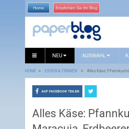
Home
Empfehlen Sie Ihr Blog
NEU
AUSWAHL
K
HOME
ESSEN & TRINKEN
Alles Käse: Pfannkuche
AUF FACEBOOK TEILEN
Alles Käse: Pfannk
Maracuja, Erdbeere