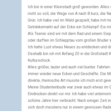
Ich bin in einer Kleinstadt groß geworden. Alles 
nicht so voll, die Wege von A nach B kurz, die N
Grün. Ich habe viel im Wald gespielt, habe mit 
Getränkemarkt auf der Ecke ein Schlumpf-Eis m
Als Teenie sind wir mit dem Rad und einem Sixp
oder durften im Schlepptau vom großen Bruder i
Ich hatte Lust etwas Neues zu entdecken und di
Deshalb bin ich mit Anfang 20 in die Großstadt 
Kulturschock.
Alles größer, lauter und auch viel bunter. Fahrt
immer wieder neue Ecken und Geschäfte. Die Me
direkte, rheinische Art musste ich mich erst ge
Meine Studentenbude war zwar auch etwas im Grü
Eindrücken direkt vor mir. Ich habe viel unter
schöne Jahre hier verbracht. Nach einiger Zeit in
sich doch meistens nur in einem gewissen Radi