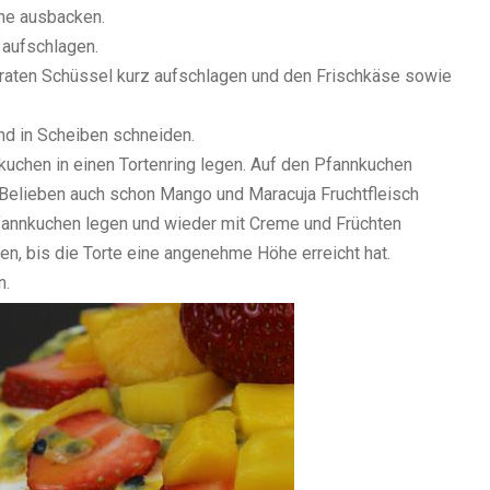
nne ausbacken.
 aufschlagen.
araten Schüssel kurz aufschlagen und den Frischkäse sowie
nd in Scheiben schneiden.
nkuchen in einen Tortenring legen. Auf den Pfannkuchen
Belieben auch schon Mango und Maracuja Fruchtfleisch
 Pfannkuchen legen und wieder mit Creme und Früchten
, bis die Torte eine angenehme Höhe erreicht hat.
n.