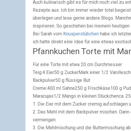
Auch kulinarisch gibt es für mich noch viel zu 
Rezepte aus. Ich bin immer wieder total begeist
überlegen und lese gerne andere Blogs. Manchm
inspirieren. So geschehen bei meinem heutigen B
Bei Sarah vom
Knusperstübchen
habe ich letzt
ich hatte direkt eine Idee für eine etwas exotisc
Pfannkuchen Torte mit Ma
Für eine Torte mit etwa 20 cm Durchmesser
Teig:4 Eier50 g ZuckerMark einer 1/2 Vanilles
Backpulver50 g flüssige But
Creme:400 ml Sahne250 g Frischkäse100 g Pude
Maracujas1/2 Mango in kleinen Stückchenca. 25
1. Die Eier mit dem Zucker cremig aufschlagen 
2. Das Mehl mit dem Backpulver mischen. Dann d
vermengen.
3. Die Mehlmischung und die Buttermischung ab