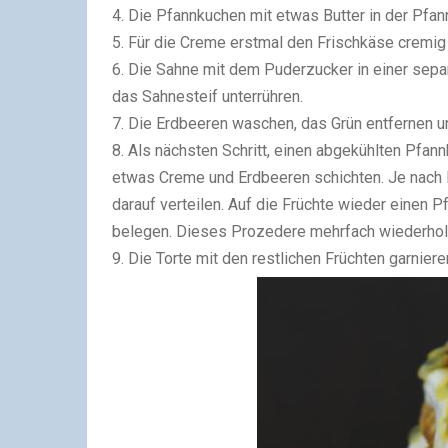
4. Die Pfannkuchen mit etwas Butter in der Pfa
5. Für die Creme erstmal den Frischkäse cremig
6. Die Sahne mit dem Puderzucker in einer sep
das Sahnesteif unterrühren.
7. Die Erdbeeren waschen, das Grün entfernen u
8. Als nächsten Schritt, einen abgekühlten Pfan
etwas Creme und Erdbeeren schichten. Je nach 
darauf verteilen. Auf die Früchte wieder einen
belegen. Dieses Prozedere mehrfach wiederholen
9. Die Torte mit den restlichen Früchten garniere