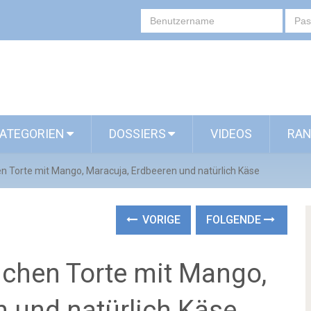
ATEGORIEN
DOSSIERS
VIDEOS
RAN
n Torte mit Mango, Maracuja, Erdbeeren und natürlich Käse
VORIGE
FOLGENDE
uchen Torte mit Mango,
n und natürlich Käse