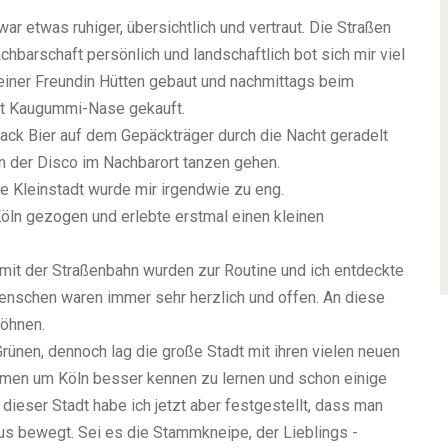
war etwas ruhiger, übersichtlich und vertraut. Die Straßen
achbarschaft persönlich und landschaftlich bot sich mir viel
meiner Freundin Hütten gebaut und nachmittags beim
it Kaugummi-Nase gekauft.
ack Bier auf dem Gepäckträger durch die Nacht geradelt
n der Disco im Nachbarort tanzen gehen.
e Kleinstadt wurde mir irgendwie zu eng.
Köln gezogen und erlebte erstmal einen kleinen
en mit der Straßenbahn wurden zur Routine und ich entdeckte
nschen waren immer sehr herzlich und offen. An diese
wöhnen.
nen, dennoch lag die große Stadt mit ihren vielen neuen
nommen um Köln besser kennen zu lernen und schon einige
 dieser Stadt habe ich jetzt aber festgestellt, dass man
us bewegt. Sei es die Stammkneipe, der Lieblings -