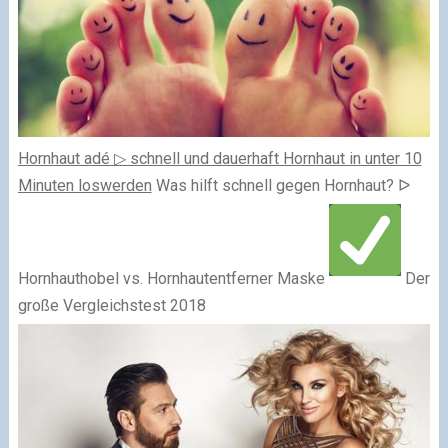
Hornhaut adé ▷ schnell und dauerhaft Hornhaut in unter 10
Minuten loswerden
Was hilft schnell gegen Hornhaut? ᐅ
Hornhauthobel vs. Hornhautentferner Maske
Der
große Vergleichstest 2018