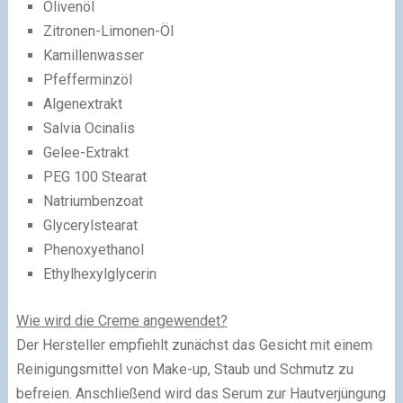
Olivenöl
Zitronen-Limonen-Öl
Kamillenwasser
Pfefferminzöl
Algenextrakt
Salvia Ocinalis
Gelee-Extrakt
PEG 100 Stearat
Natriumbenzoat
Glycerylstearat
Phenoxyethanol
Ethylhexylglycerin
Wie wird die Creme angewendet?
Der Hersteller empfiehlt zunächst das Gesicht mit einem
Reinigungsmittel von Make-up, Staub und Schmutz zu
befreien. Anschließend wird das Serum zur Hautverjüngung