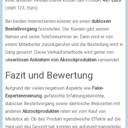
einer anderen Verkaufsseite kostet das Produkt
49,- Euro
(statt 123,-Euro).
Bei beiden Internetseiten können wir einen
dubiosen
Bestellvorgang
feststellen. Der Kunden gibt seinen
Namen und seine Telefonnummer an. Dann wird er von
einem Mitarbeiter zurückgerufen und die Bestellung wird in
Gang gesetzt. Diese Verkaufsmethode wird gerne von
u
nseriösen Anbietern von Abzockprodukten
verwendet.
Fazit und Bewertung
Aufgrund der vielen negativen Aspekte wie
Fake-
Expertenmeinung
, gefälschte Erfahrungsberichte,
dubioser Bestellvorgang sowie identische Webseiten mit
anderen
Abzockprodukten
raten wir vom Kauf von
Medutox ab. Ob das Produkt irgendwelche Effekte auf die
Haut und das Gesicht hat, können wir aufgrund mangelnder