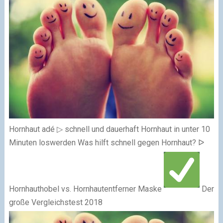
Hornhaut adé ▷ schnell und dauerhaft Hornhaut in unter 10
Minuten loswerden
Was hilft schnell gegen Hornhaut? ᐅ
Hornhauthobel vs. Hornhautentferner Maske
Der
große Vergleichstest 2018