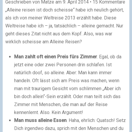
Geschrieben von
Matze
am 9. April 2014 • 15 Kommentare
„Alleine reisen ist doch scheisse“ habe ich neulich gehört,
als ich von meiner Weltreise 2013 erzählt habe. Diese
Weltreise habe ich – ja, tatsächlich – alleine gemacht. Nur
geht dieses Zitat nicht aus dem Kopf. Also, was war
wirklich scheisse am Alleine Reisen?
Man zahlt oft einen Preis fürs Zimmer
. Egal, ob da
jetzt eine oder zwei Personen drin schlafen. Ist
natürlich doof, so alleine. Aber: Man kann immer
handeln. Oft lässt sich am Preis was machen, wenn
man mit traurigem Gesicht vom schlimmen „Aber ich
bin doch allein“-Sein erzählt. Oder man teilt sich das
Zimmer mit Menschen, die man auf der Reise
kennenlernt. Also. Kein Argument!
Man muss alleine Essen
. Haha, ehrlich: Quatsch! Setz
Dich irgendwo dazu, sprich mit den Menschen und du