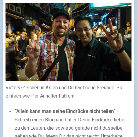
Victory-Zeichen in Asien und Du hast neue Freunde. So
einfach wie Per Anhalter Fahren!
“Allein kann man seine Eindrücke nicht teilen“
–
Schreib einen Blog und baller Deine Eindrücke lieber
zu den Leuten, die sowieso gerade nicht dasselbe
sehen wie Du. Wenn Dir das nicht reicht: Unterhalte