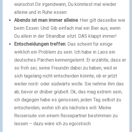
wünschst Dir irgendwann, Du könntest mal wieder
alleine und in Ruhe essen.
Abends ist man immer alleine
. Hier gilt dasselbe wie
beim Essen. Und: Gib einfach mal ein Bier aus, wenn
Du allein in der Strandbar sitzt. DAS klappt immer!
Entscheidungen treffen
. Das scheint für einige
wirklich ein Problem zu sein. Ich habe in Laos ein
deutsches Pärchen kennengelernt. Er erzählte, dass er
so froh sei, seine Freundin dabei zu haben, weil er
sich tagelang nicht entscheiden könnte, ob er jetzt
weiter nord- oder südwärts wolle. Sie nehme ihm das
ab, bevor er drüber grübelt. Ok, das mag extrem sein,
ich dagegen habe es genossen, jeden Tag selbst zu
entscheiden, wohin ich als nächstes will. Meine
Reiseroute von einem Reisepartner bestimmen zu
lassen – dazu wäre ich zu egoistisch.