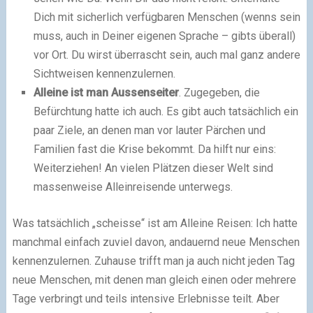
Dich mit sicherlich verfügbaren Menschen (wenns sein
muss, auch in Deiner eigenen Sprache – gibts überall)
vor Ort. Du wirst überrascht sein, auch mal ganz andere
Sichtweisen kennenzulernen.
Alleine ist man Aussenseiter
. Zugegeben, die
Befürchtung hatte ich auch. Es gibt auch tatsächlich ein
paar Ziele, an denen man vor lauter Pärchen und
Familien fast die Krise bekommt. Da hilft nur eins:
Weiterziehen! An vielen Plätzen dieser Welt sind
massenweise Alleinreisende unterwegs.
Was tatsächlich „scheisse“ ist am Alleine Reisen: Ich hatte
manchmal einfach zuviel davon, andauernd neue Menschen
kennenzulernen. Zuhause trifft man ja auch nicht jeden Tag
neue Menschen, mit denen man gleich einen oder mehrere
Tage verbringt und teils intensive Erlebnisse teilt. Aber