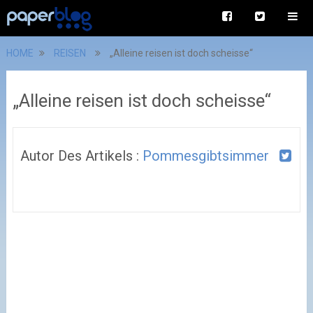
HOME
REISEN
„Alleine reisen ist doch scheisse“
„Alleine reisen ist doch scheisse“
Autor Des Artikels :
Pommesgibtsimmer