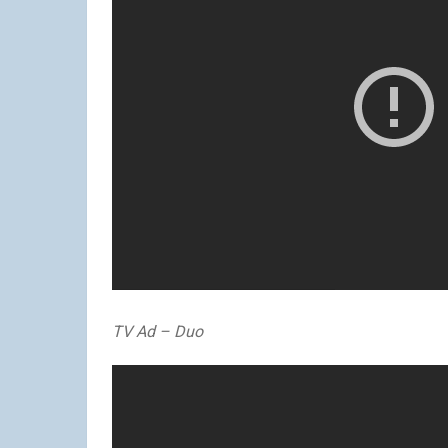
TV Ad – Duo