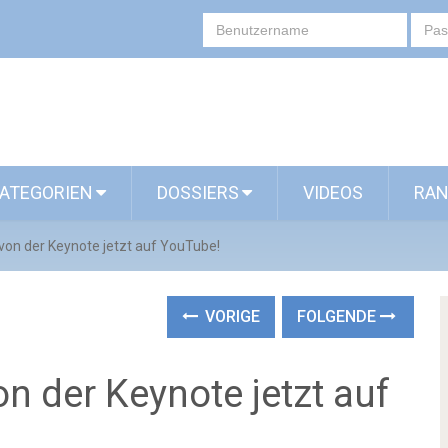
ATEGORIEN
DOSSIERS
VIDEOS
RAN
 von der Keynote jetzt auf YouTube!
VORIGE
FOLGENDE
on der Keynote jetzt auf