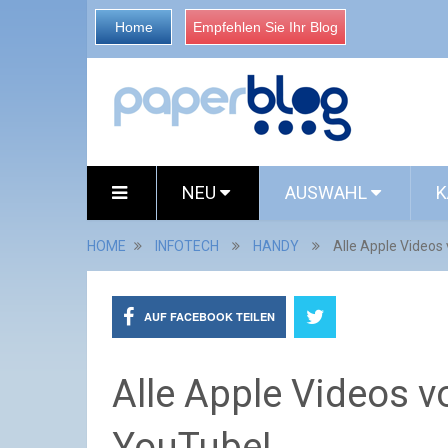
Home
Empfehlen Sie Ihr Blog
NEU
AUSWAHL
K
HOME
INFOTECH
HANDY
Alle Apple Videos
AUF FACEBOOK TEILEN
Alle Apple Videos v
YouTube!