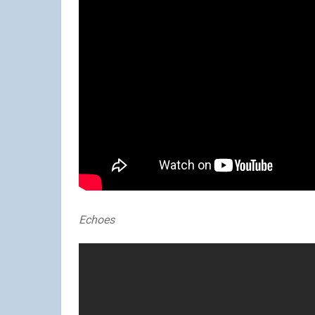
Echoes