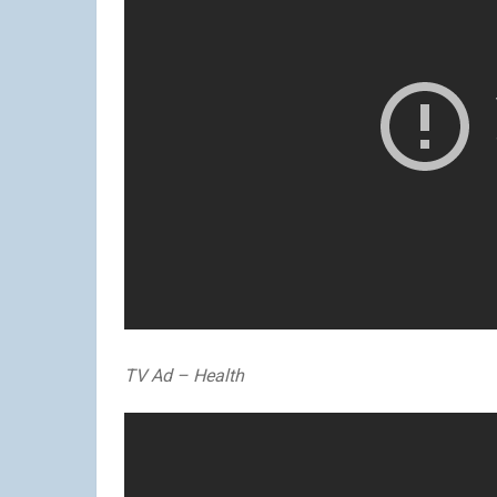
TV Ad – Health