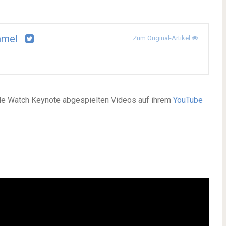
mel
Zum Original-Artikel
le Watch Keynote abgespielten Videos auf ihrem
YouTube