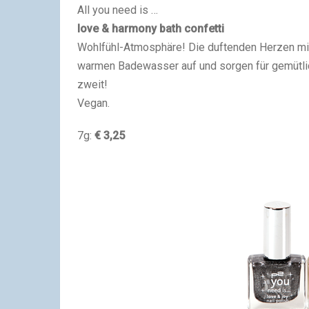
All you need is …
love & harmony bath confetti
Wohlfühl-Atmosphäre! Die duftenden Herzen mi
warmen Badewasser auf und sorgen für gemütlic
zweit!
Vegan.
7g:
€ 3,25