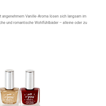
t angenehmem Vanille-Aroma lösen sich langsam im
he und romantische Wohlfühlbäder – alleine oder zu