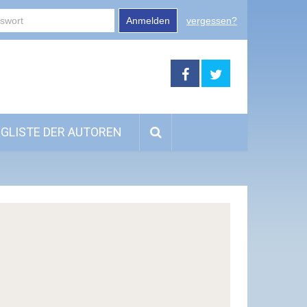
Anmelden
vergessen?
GLISTE DER AUTOREN