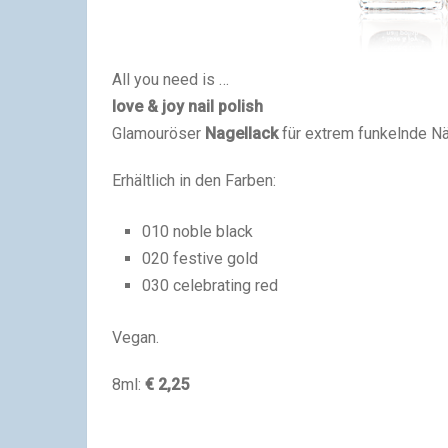
All you need is …
love &
joy
nail polish
Glamouröser
Nagellack
für extrem funkelnde Nä
Erhältlich in den Farben:
010 noble black
020 festive gold
030 celebrating red
Vegan.
8ml:
€ 2,25