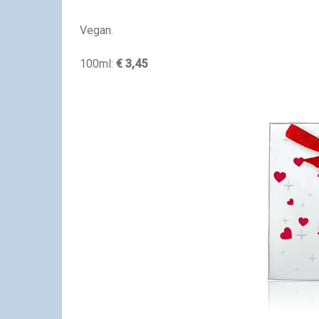
Vegan.
100ml:
€ 3,45