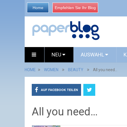
Home
Empfehlen Sie Ihr Blog
NEU
AUSWAHL
K
HOME
WOMEN
BEAUTY
All you need…
AUF FACEBOOK TEILEN
All you need…