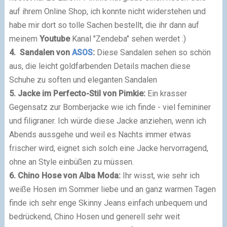
auf ihrem Online Shop, ich konnte nicht widerstehen und
habe mir dort so tolle Sachen bestellt, die ihr dann auf
meinem
Youtube
Kanal "Zendeba" sehen werdet :)
4. Sandalen von
ASOS
:
Diese Sandalen sehen so schön
aus, die leicht goldfarbenden Details machen diese
Schuhe zu soften und eleganten Sandalen
5. Jacke im Perfecto-Stil von Pimkie:
Ein krasser
Gegensatz zur Bomberjacke wie ich finde - viel femininer
und filigraner. Ich würde diese Jacke anziehen, wenn ich
Abends aussgehe und weil es Nachts immer etwas
frischer wird, eignet sich solch eine Jacke hervorragend,
ohne an Style einbüßen zu müssen.
6. Chino Hose von Alba Moda:
Ihr wisst, wie sehr ich
weiße Hosen im Sommer liebe und an ganz warmen Tagen
finde ich sehr enge Skinny Jeans einfach unbequem und
bedrückend, Chino Hosen und generell sehr weit