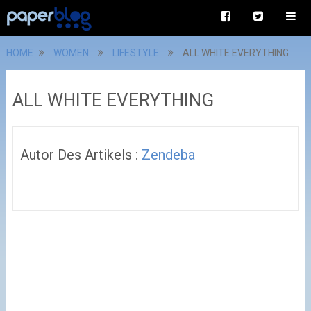
HOME
WOMEN
LIFESTYLE
ALL WHITE EVERYTHING
ALL WHITE EVERYTHING
Autor Des Artikels :
Zendeba