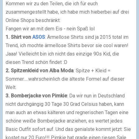
Kommen wir zu den Teilen, die ich für euch
zusammengestellt habe, ich habe mich hieberbei auf drei
Online Shops beschränkt:
Fangen wir an mit dem Eis - nein Spaß lol
1. Shirt von
ASOS
: Ärmellose Shirts sind ja 2015 total im
Trend, ich mochte ärmellose Shirts bevor sie cool waren!
Jaaa! Vielleicht bin ich nicht das einzige 90s Kid, die
diesen Trend schön findet :D
2. Spitzenkleid von Alba Moda
: Spitze + Kleid =
Sommer.....wahrscheinlich die älteste Formel auf dieser
Welt.
3. Bomberjacke von Pimkie
: Da wir nun in Deutschland
nicht durchgängig 30 Tage 30 Grad Celsius haben, kann
man auch an etwas kälteren und regnerischen Tagen eine
schöne weiße Bomberjacke anziehen, es wertet jedes
Basic Outfit sofort auf. Und das genialste kommt jetzt: Sie
kostet nur 20 Euro!!! Pimkie hat grade einen riesen Sale