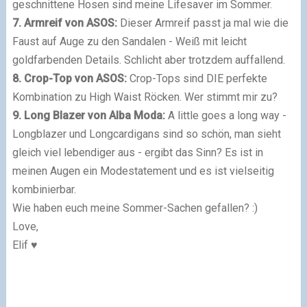
geschnittene Hosen sind meine Lifesaver im Sommer.
7. Armreif von ASOS:
Dieser Armreif passt ja mal wie die
Faust auf Auge zu den Sandalen - Weiß mit leicht
goldfarbenden Details. Schlicht aber trotzdem auffallend.
8. Crop-Top von ASOS:
Crop-Tops sind DIE perfekte
Kombination zu High Waist Röcken. Wer stimmt mir zu?
9. Long Blazer von Alba Moda:
A little goes a long way -
Longblazer und Longcardigans sind so schön, man sieht
gleich viel lebendiger aus - ergibt das Sinn? Es ist in
meinen Augen ein Modestatement und es ist vielseitig
kombinierbar.
Wie haben euch meine Sommer-Sachen gefallen? :)
Love,
Elif ♥