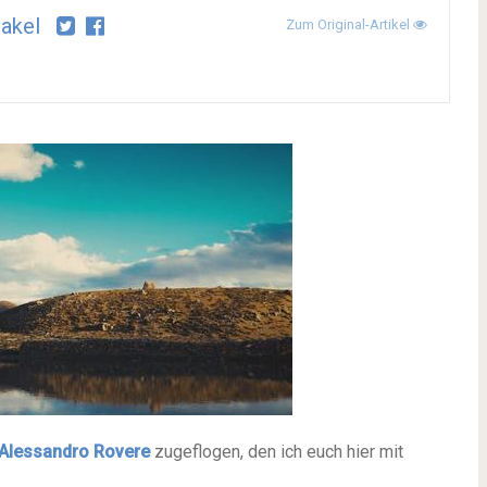
akel
Zum Original-Artikel
Alessandro Rovere
zugeflogen, den ich euch hier mit