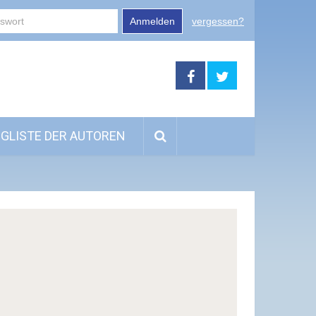
Anmelden
vergessen?
GLISTE DER AUTOREN