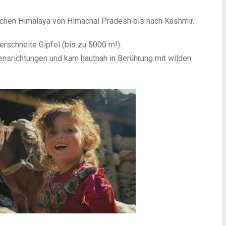
schen Himalaya von Himachal Pradesh bis nach Kashmir.
erschneite Gipfel (bis zu 5000 m!).
srichtungen und kam hautnah in Berührung mit wilden