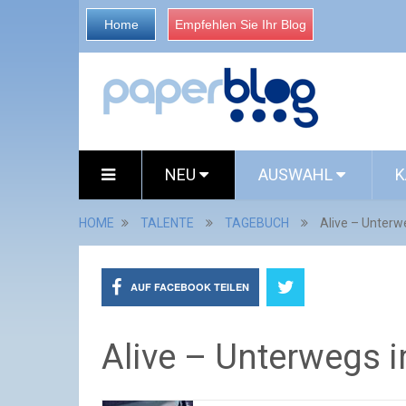
Home
Empfehlen Sie Ihr Blog
NEU
AUSWAHL
K
HOME
TALENTE
TAGEBUCH
Alive – Unterw
AUF FACEBOOK TEILEN
Alive – Unterwegs 