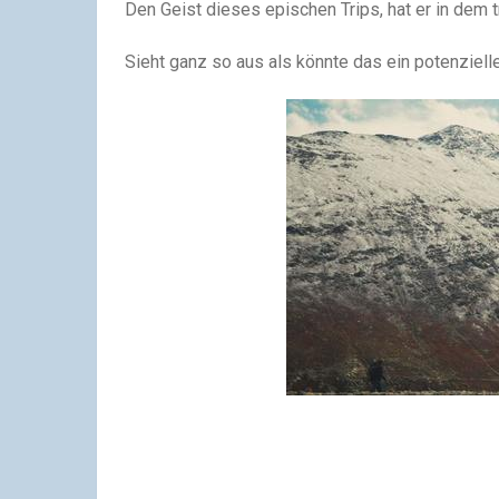
Den Geist dieses epischen Trips, hat er in dem t
Sieht ganz so aus als könnte das ein potenziell