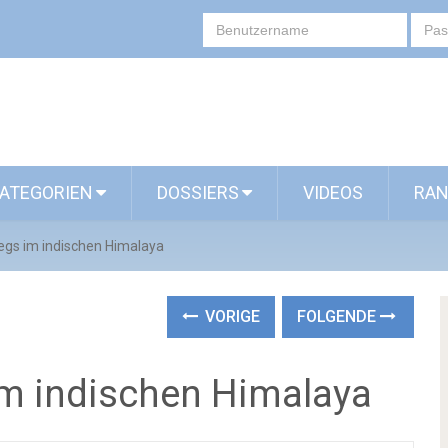
ATEGORIEN
DOSSIERS
VIDEOS
RAN
egs im indischen Himalaya
VORIGE
FOLGENDE
im indischen Himalaya