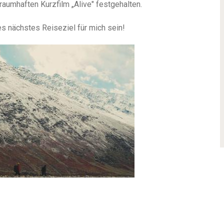
raumhaften Kurzfilm „Alive" festgehalten.
es nächstes Reiseziel für mich sein!