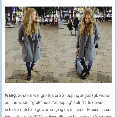
Wang.
Gestern war großes pre Shopping angesagt, wobei
bei mir weder "groß" noch "Shopping" zutrifft. In etwas
schickere Schale geworfen ging es mit einer Freundin zum
Event. Vor dem H&M schlängelten sich schon die Shopping