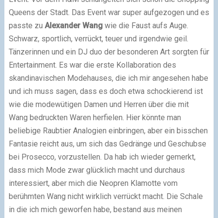
Queens der Stadt. Das Event war super aufgezogen und es
passte zu
Alexander Wang
wie die Faust aufs Auge.
Schwarz, sportlich, verrückt, teuer und irgendwie geil.
Tänzerinnen und ein DJ duo der besonderen Art sorgten für
Entertainment. Es war die erste Kollaboration des
skandinavischen Modehauses, die ich mir angesehen habe
und ich muss sagen, dass es doch etwa schockierend ist
wie die modewütigen Damen und Herren über die mit
Wang bedruckten Waren herfielen. Hier könnte man
beliebige Raubtier Analogien einbringen, aber ein bisschen
Fantasie reicht aus, um sich das Gedränge und Geschubse
bei Prosecco, vorzustellen. Da hab ich wieder gemerkt,
dass mich Mode zwar glücklich macht und durchaus
interessiert, aber mich die Neopren Klamotte vom
berühmten Wang nicht wirklich verrückt macht. Die Schale
in die ich mich geworfen habe, bestand aus meinen