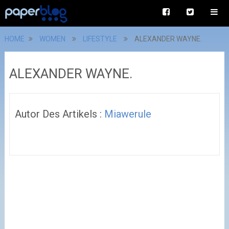
HOME
WOMEN
LIFESTYLE
ALEXANDER WAYNE.
ALEXANDER WAYNE.
Autor Des Artikels :
Miawerule