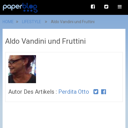
HOME
LIFESTYLE
Aldo Vandini und Fruttini
Aldo Vandini und Fruttini
Autor Des Artikels :
Perdita Otto