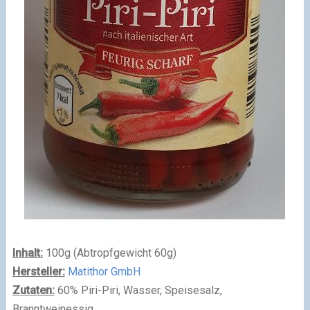
Inhalt:
100g (Abtropfgewicht 60g)
Hersteller:
Matithor GmbH
Zutaten:
60% Piri-Piri, Wasser, Speisesalz,
Branntweinessig.