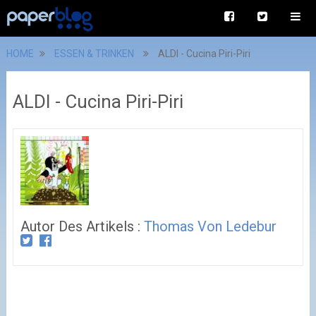
HOME
ESSEN & TRINKEN
ALDI - Cucina Piri-Piri
ALDI - Cucina Piri-Piri
Autor Des Artikels :
Thomas Von Ledebur