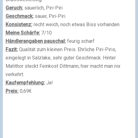
Geruch:
säuerlich, Piri-Piri
Geschmack:
sauer, Piri-Piri
Konsistenz:
recht weich, noch etwas Biss vorhanden
Meine Schärfe:
7/10
Händlerangaben pauschal:
feurig scharf
Fazit:
Qualität zum kleinen Preis. Ehrliche Piri-Piris,
eingelegt in Salzlake, sehr guter Geschmack. Hinter
Matithor steckt Feinkost Dittmann, hier macht man nix
verkehrt.
Kaufempfehlung:
Ja!
Preis:
0,69€