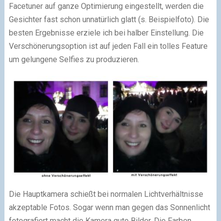
Facetuner auf ganze Optimierung eingestellt, werden die
Gesichter fast schon unnatürlich glatt (s. Beispielfoto). Die
besten Ergebnisse erziele ich bei halber Einstellung. Die
Verschönerungsoption ist auf jeden Fall ein tolles Feature
um gelungene Selfies zu produzieren.
Die Hauptkamera schießt bei normalen Lichtverhältnisse
akzeptable Fotos. Sogar wenn man gegen das Sonnenlicht
fotografiert macht die Kamera gute Bilder. Die Farben