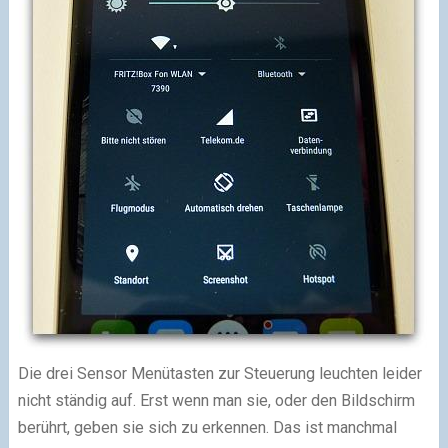
Die drei Sensor Menütasten zur Steuerung leuchten leider
nicht ständig auf. Erst wenn man sie, oder den Bildschirm
berührt, geben sie sich zu erkennen. Das ist manchmal