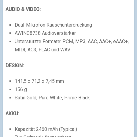
AUDIO & VIDEO:
Dual-Mikrofon Rauschunterdrückung
AWINC8738 Audioverstärker
Unterstützte Formate: PCM, MP3, AAC, AAC+, eAAC+,
MIDI, AC3, FLAC und WAV
DESIGN:
141,5 x 71,2 x 7,45 mm
156 g
Satin Gold, Pure White, Prime Black
AKKU:
Kapazität 2460 mAh (Typical)