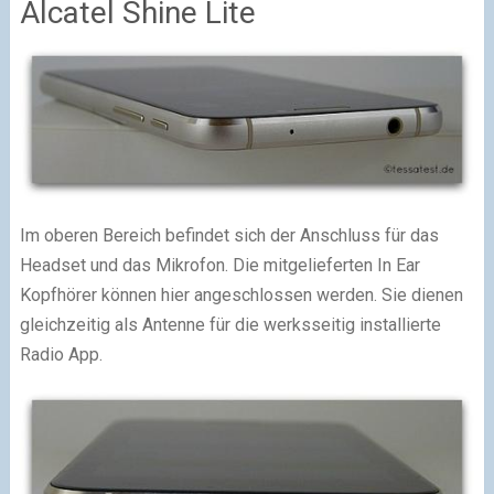
Alcatel Shine Lite
Im oberen Bereich befindet sich der Anschluss für das
Headset und das Mikrofon. Die mitgelieferten In Ear
Kopfhörer können hier angeschlossen werden. Sie dienen
gleichzeitig als Antenne für die werksseitig installierte
Radio App.