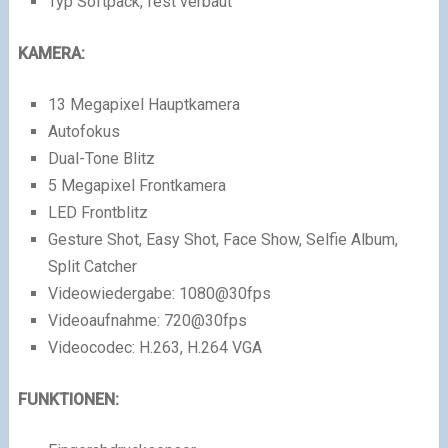
Typ Softpack, fest verbaut
KAMERA:
13 Megapixel Hauptkamera
Autofokus
Dual-Tone Blitz
5 Megapixel Frontkamera
LED Frontblitz
Gesture Shot, Easy Shot, Face Show, Selfie Album,
Split Catcher
Videowiedergabe: 1080@30fps
Videoaufnahme: 720@30fps
Videocodec: H.263, H.264 VGA
FUNKTIONEN: