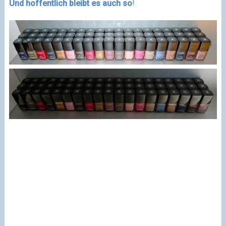
Und hoffentlich bleibt es auch so
!