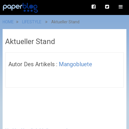
HOME
LIFESTYLE
Aktueller Stand
Aktueller Stand
Autor Des Artikels :
Mangobluete