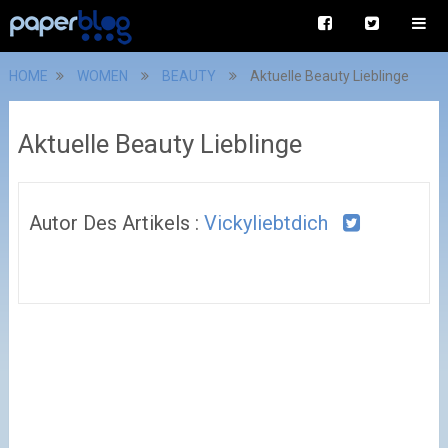
HOME
WOMEN
BEAUTY
Aktuelle Beauty Lieblinge
Aktuelle Beauty Lieblinge
Autor Des Artikels :
Vickyliebtdich