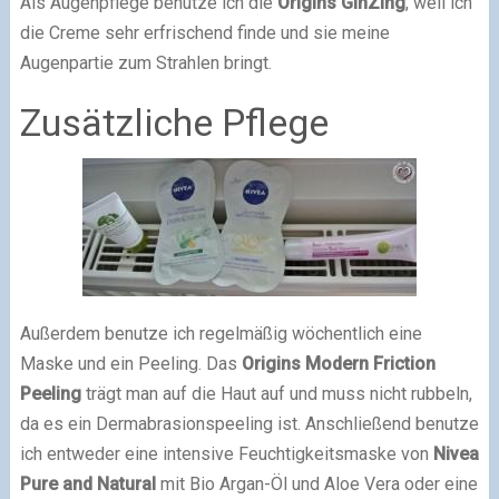
Als Augenpflege benutze ich die
Origins GinZing
, weil ich
die Creme sehr erfrischend finde und sie meine
Augenpartie zum Strahlen bringt.
Zusätzliche Pflege
Außerdem benutze ich regelmäßig wöchentlich eine
Maske und ein Peeling. Das
Origins Modern Friction
Peeling
trägt man auf die Haut auf und muss nicht rubbeln,
da es ein Dermabrasionspeeling ist. Anschließend benutze
ich entweder eine intensive Feuchtigkeitsmaske von
Nivea
Pure and Natural
mit Bio Argan-Öl und Aloe Vera oder eine