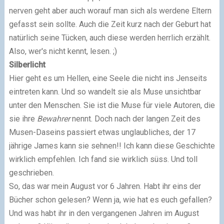
nerven geht aber auch worauf man sich als werdene Eltern
gefasst sein sollte. Auch die Zeit kurz nach der Geburt hat
natürlich seine Tücken, auch diese werden herrlich erzählt.
Also, wer's nicht kennt, lesen. ;)
Silberlicht
Hier geht es um Hellen, eine Seele die nicht ins Jenseits
eintreten kann. Und so wandelt sie als Muse unsichtbar
unter den Menschen. Sie ist die Muse für viele Autoren, die
sie ihre
Bewahrer
nennt. Doch nach der langen Zeit des
Musen-Daseins passiert etwas unglaubliches, der 17
jährige James kann sie sehnen!! Ich kann diese Geschichte
wirklich empfehlen. Ich fand sie wirklich süss. Und toll
geschrieben.
So, das war mein August vor 6 Jahren. Habt ihr eins der
Bücher schon gelesen? Wenn ja, wie hat es euch gefallen?
Und was habt ihr in den vergangenen Jahren im August