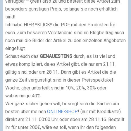
verfügbar – greift also zu und bestellt diese Artikel zum
besonders günstigen Preis, solange sie noch erhältlich
sind!
Ich habe HIER *KLICK* die PDF mit den Produkten für
euch. Zum besseren Verständnis sind im Blogbeitrag auch
noch mal die Bilder der Artikel zu den einzelnen Angeboten
eingefügt.
Schaut euch das
GENAUESTENS
durch, es ist viel und
etwas kompliziert, da es Artikel gibt, die nur am 21.11.
gültig sind, oder am 28.11.. Dann gibt es Artikel die die
ganze Zeit vergünstigt sind in dieser Preisspektakel-
Woche, aber unterteilt sind in 10%, 20%, 30% oder
wahnsinnige 40%.
Wer ganz sicher gehen will, besorgt sich die Sachen am
besten über meinen
ONLINE-SHOP
! (nur mit Kreditkarte)
direkt am 21.11. 00:00 Uhr oder eben am 28.11.16. Bestellt
ihr für unter 200€, wäre es toll, wenn ihr den folgenden