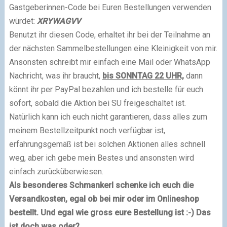
Gastgeberinnen-Code bei Euren Bestellungen verwenden
würdet:
XRYWAGVV
Benutzt ihr diesen Code, erhaltet ihr bei der Teilnahme an
der nächsten Sammelbestellungen eine Kleinigkeit von mir.
Ansonsten schreibt mir einfach eine Mail oder WhatsApp
Nachricht, was ihr braucht,
bis SONNTAG 22 UHR,
dann
könnt ihr per PayPal bezahlen und ich bestelle für euch
sofort, sobald die Aktion bei SU freigeschaltet ist.
Natürlich kann ich euch nicht garantieren, dass alles zum
meinem Bestellzeitpunkt noch verfügbar ist,
erfahrungsgemäß ist bei solchen Aktionen alles schnell
weg, aber ich gebe mein Bestes und ansonsten wird
einfach zurücküberwiesen.
Als besonderes Schmankerl schenke ich euch die
Versandkosten, egal ob bei mir oder im Onlineshop
bestellt. Und egal wie gross eure Bestellung ist :-) Das
ist doch was oder?