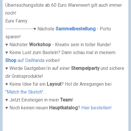
Überraschungstüte ab 60 Euro Warenwert gilt auch immer
noch!
Eure Fanny
----------------♥ Nächste
Sammelbestellung
- Porto
sparen!
♥ Nächster
Workshop
- Kreativ sein in toller Runde!
♥ Keine Lust zum Basteln? Dann schau mal in meinem
Shop
auf DaWanda
vorbei!
♥ Werde Gastgeber/in auf einer
Stempelparty
und sichere
dir Gratisprodukte!
♥ Keine Idee für ein
Layout
? Hol dir Anregungen bei
"Match the Sketch"
...
♥ Jetzt Einsteigen in mein
Team
!
♥ Noch keinen neuen
Hauptkatalog
?
Hier bestellen!