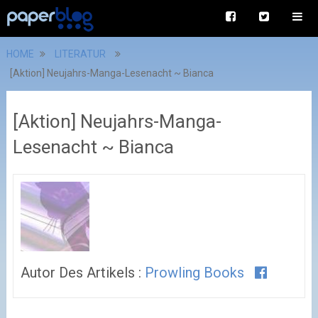
HOME
LITERATUR
[Aktion] Neujahrs-Manga-Lesenacht ~ Bianca
[Aktion] Neujahrs-Manga-
Lesenacht ~ Bianca
Autor Des Artikels :
Prowling Books