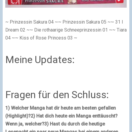
~ Prinzessin Sakura 04 ~~ Prinzessin Sakura 05 ~~ 31 I
Dream 02 ~~ Die rothaarige Schneeprinzessin 01 ~~ Tiara
04 ~~ Kiss of Rose Princess 03 ~
Meine Updates:
Fragen für den Schluss:
1) Welcher Manga hat dir heute am besten gefallen
(Highlight)?
2) Hat dich heute ein Manga enttäuscht?
Wenn ja, welcher?
3) Hast du durch die heutige
Lesenacht ein paar neue Mangas bei einem anderen