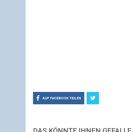
AUF FACEBOOK TEILEN
DAS KÖNNTE IHNEN GEFALL