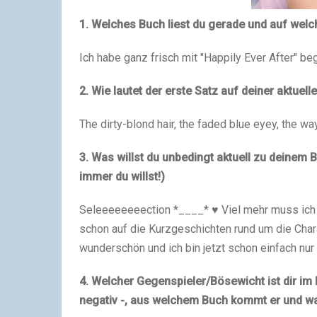
1. Welches Buch liest du gerade und auf welch
Ich habe ganz frisch mit "Happily Ever After" be
2. Wie lautet der erste Satz auf deiner aktuell
The dirty-blond hair, the faded blue eyey, the wa
3. Was willst du unbedingt aktuell zu deinem
immer du willst!)
Seleeeeeeeection *____* ♥ Viel mehr muss ich g
schon auf die Kurzgeschichten rund um die Char
wunderschön und ich bin jetzt schon einfach nur
4. Welcher Gegenspieler/Bösewicht ist dir im 
negativ -, aus welchem Buch kommt er und 