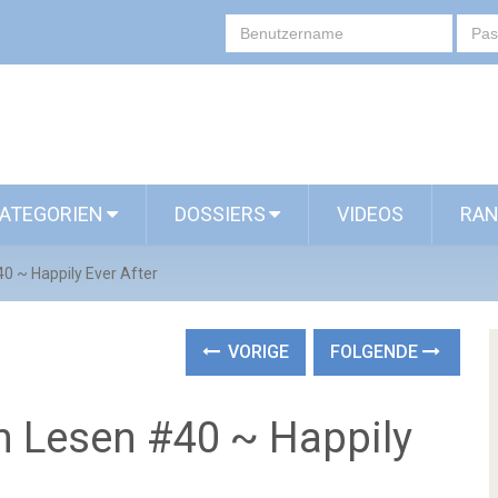
ATEGORIEN
DOSSIERS
VIDEOS
RAN
0 ~ Happily Ever After
VORIGE
FOLGENDE
 Lesen #40 ~ Happily