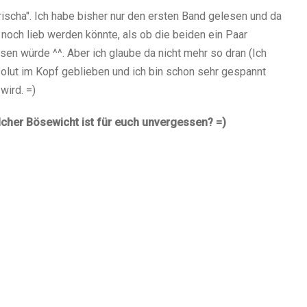
ischa". Ich habe bisher nur den ersten Band gelesen und da
h noch lieb werden könnte, als ob die beiden ein Paar
en würde ^^. Aber ich glaube da nicht mehr so dran (Ich
solut im Kopf geblieben und ich bin schon sehr gespannt
wird. =)
lcher Bösewicht ist für euch unvergessen? =)