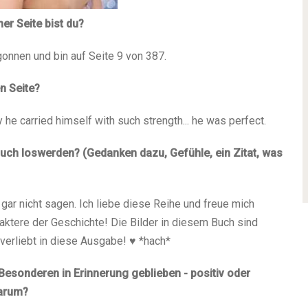
er Seite bist du?
gonnen und bin auf Seite 9 von 387.
en Seite?
y he carried himself with such strength... he was perfect.
 Buch loswerden? (Gedanken dazu, Gefühle, ein Zitat, was
ar nicht sagen. Ich liebe diese Reihe und freue mich
aktere der Geschichte! Die Bilder in diesem Buch sind
 verliebt in diese Ausgabe! ♥ *hach*
Besonderen in Erinnerung geblieben - positiv oder
warum?