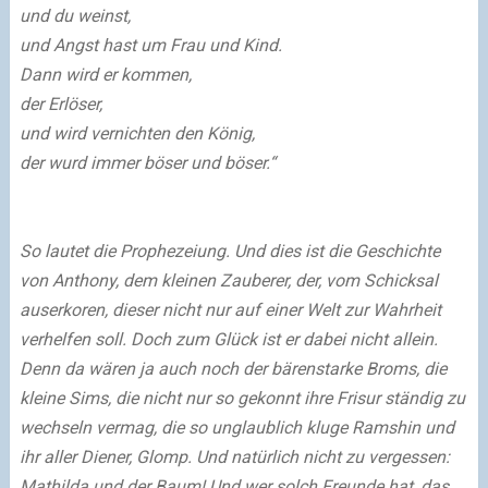
und du weinst,
und Angst hast um Frau und Kind.
Dann wird er kommen,
der Erlöser,
und wird vernichten den König,
der wurd immer böser und böser.“
So lautet die Prophezeiung. Und dies ist die Geschichte
von Anthony, dem kleinen Zauberer, der, vom Schicksal
auserkoren, dieser nicht nur auf einer Welt zur Wahrheit
verhelfen soll. Doch zum Glück ist er dabei nicht allein.
Denn da wären ja auch noch der bärenstarke Broms, die
kleine Sims, die nicht nur so gekonnt ihre Frisur ständig zu
wechseln vermag, die so unglaublich kluge Ramshin und
ihr aller Diener, Glomp. Und natürlich nicht zu vergessen:
Mathilda und der Baum! Und wer solch Freunde hat, das