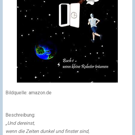
Bildquelle: amazon.de
Beschreibung:
„Und dereinst,
wenn die Zeiten dunkel und finster sind,