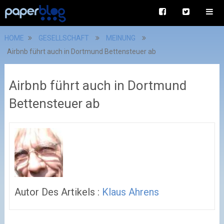
HOME
GESELLSCHAFT
MEINUNG
Airbnb führt auch in Dortmund Bettensteuer ab
Airbnb führt auch in Dortmund
Bettensteuer ab
Autor Des Artikels :
Klaus Ahrens